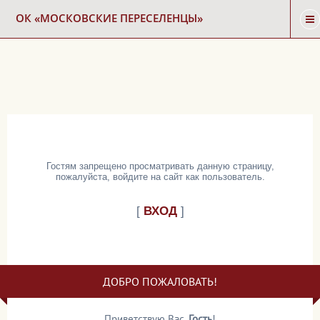
ОК «МОСКОВСКИЕ ПЕРЕСЕЛЕНЦЫ»
ГЛАВНАЯ
НОВОСТИ
КАРТА СНОСА
Гостям запрещено просматривать данную страницу,
пожалуйста, войдите на сайт как пользователь.
ФОРУМ
[
ВХОД
]
КОНТАКТЫ
ДОБРО ПОЖАЛОВАТЬ!
Приветствую Вас
,
Гость
!