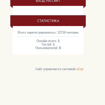
ВХОД НА САЙТ
СТАТИСТИКА
Всего зарегистрировалось: 22718 человек
Онлайн всего:
1
Гостей:
1
Пользователей:
0
Сайт управляется системой
uCoz