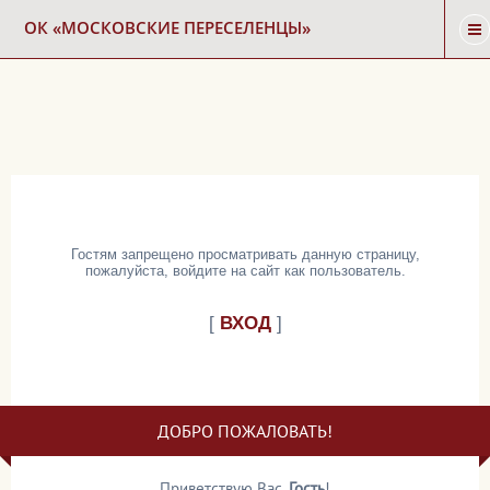
ОК «МОСКОВСКИЕ ПЕРЕСЕЛЕНЦЫ»
ГЛАВНАЯ
НОВОСТИ
КАРТА СНОСА
Гостям запрещено просматривать данную страницу,
пожалуйста, войдите на сайт как пользователь.
ФОРУМ
[
ВХОД
]
КОНТАКТЫ
ДОБРО ПОЖАЛОВАТЬ!
Приветствую Вас
,
Гость
!