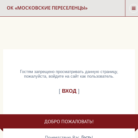
ОК «МОСКОВСКИЕ ПЕРЕСЕЛЕНЦЫ»
ГЛАВНАЯ
НОВОСТИ
КАРТА СНОСА
Гостям запрещено просматривать данную страницу,
пожалуйста, войдите на сайт как пользователь.
ФОРУМ
[
ВХОД
]
КОНТАКТЫ
ДОБРО ПОЖАЛОВАТЬ!
Приветствую Вас
,
Гость
!