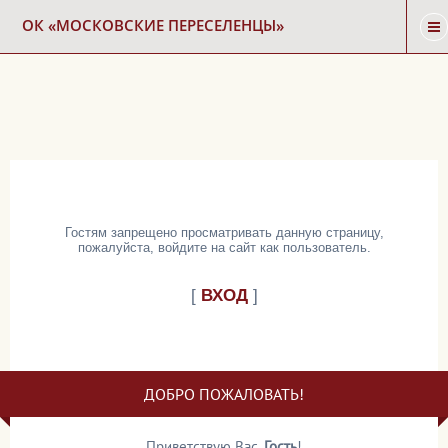
ОК «МОСКОВСКИЕ ПЕРЕСЕЛЕНЦЫ»
ГЛАВНАЯ
НОВОСТИ
КАРТА СНОСА
Гостям запрещено просматривать данную страницу,
пожалуйста, войдите на сайт как пользователь.
ФОРУМ
[
ВХОД
]
КОНТАКТЫ
ДОБРО ПОЖАЛОВАТЬ!
Приветствую Вас
,
Гость
!