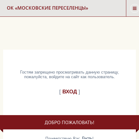
ОК «МОСКОВСКИЕ ПЕРЕСЕЛЕНЦЫ»
ГЛАВНАЯ
НОВОСТИ
КАРТА СНОСА
Гостям запрещено просматривать данную страницу,
пожалуйста, войдите на сайт как пользователь.
ФОРУМ
[
ВХОД
]
КОНТАКТЫ
ДОБРО ПОЖАЛОВАТЬ!
Приветствую Вас
,
Гость
!