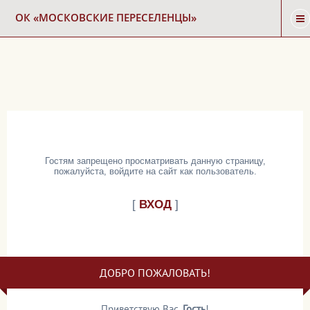
ОК «МОСКОВСКИЕ ПЕРЕСЕЛЕНЦЫ»
ГЛАВНАЯ
НОВОСТИ
КАРТА СНОСА
Гостям запрещено просматривать данную страницу,
пожалуйста, войдите на сайт как пользователь.
ФОРУМ
[
ВХОД
]
КОНТАКТЫ
ДОБРО ПОЖАЛОВАТЬ!
Приветствую Вас
,
Гость
!