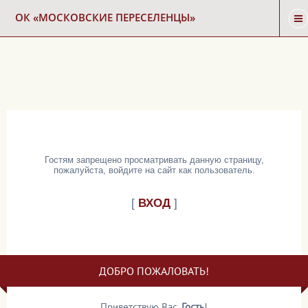
ОК «МОСКОВСКИЕ ПЕРЕСЕЛЕНЦЫ»
ГЛАВНАЯ
НОВОСТИ
КАРТА СНОСА
Гостям запрещено просматривать данную страницу,
пожалуйста, войдите на сайт как пользователь.
ФОРУМ
[
ВХОД
]
КОНТАКТЫ
ДОБРО ПОЖАЛОВАТЬ!
Приветствую Вас
,
Гость
!