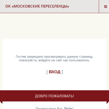
ОК «МОСКОВСКИЕ ПЕРЕСЕЛЕНЦЫ»
ГЛАВНАЯ
НОВОСТИ
КАРТА СНОСА
Гостям запрещено просматривать данную страницу,
пожалуйста, войдите на сайт как пользователь.
ФОРУМ
[
ВХОД
]
КОНТАКТЫ
ДОБРО ПОЖАЛОВАТЬ!
Приветствую Вас
,
Гость
!