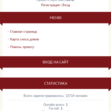
Регистрация
|
Вход
МЕНЮ
Главная страница
Карта сноса домов
Помочь проекту
ВХОД НА САЙТ
СТАТИСТИКА
Всего зарегистрировалось: 22718 человек
Онлайн всего:
1
Гостей:
1