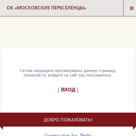
ОК «МОСКОВСКИЕ ПЕРЕСЕЛЕНЦЫ»
ГЛАВНАЯ
НОВОСТИ
КАРТА СНОСА
Гостям запрещено просматривать данную страницу,
пожалуйста, войдите на сайт как пользователь.
ФОРУМ
[
ВХОД
]
КОНТАКТЫ
ДОБРО ПОЖАЛОВАТЬ!
Приветствую Вас
,
Гость
!