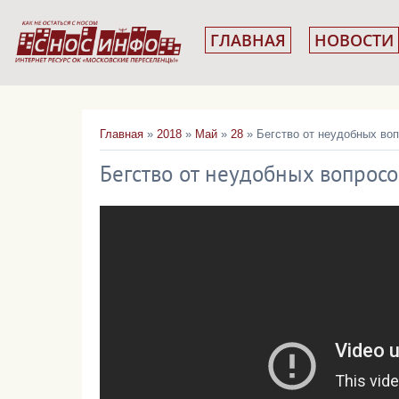
ГЛАВНАЯ
НОВОСТИ
Главная
»
2018
»
Май
»
28
» Бегство от неудобных во
Бегство от неудобных вопросо