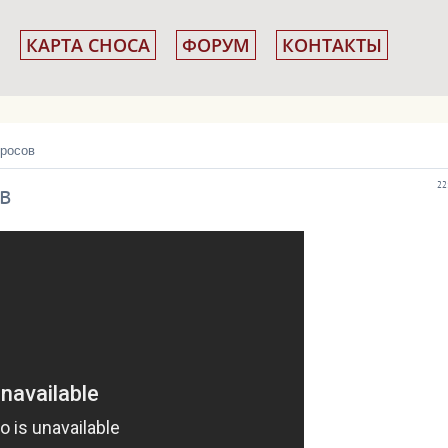
КАРТА СНОСА
ФОРУМ
КОНТАКТЫ
просов
в
22