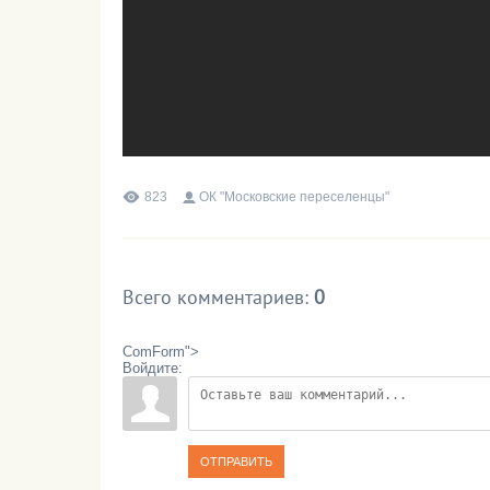
823
ОК "Московские переселенцы"
Всего комментариев
:
0
ComForm">
Войдите:
ОТПРАВИТЬ