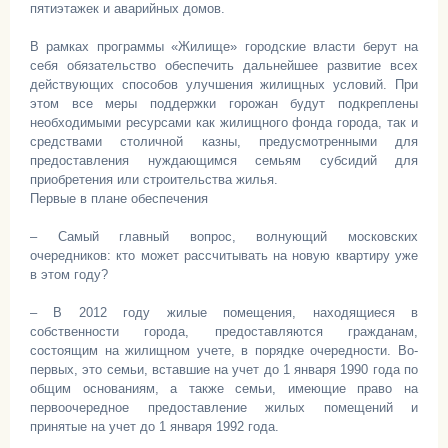
пятиэтажек и аварийных домов.
В рамках программы «Жилище» городские власти берут на
себя обязательство обеспечить дальнейшее развитие всех
действующих способов улучшения жилищных условий. При
этом все меры поддержки горожан будут подкреплены
необходимыми ресурсами как жилищного фонда города, так и
средствами столичной казны, предусмотренными для
предоставления нуждающимся семьям субсидий для
приобретения или строительства жилья.
Первые в плане обеспечения
– Самый главный вопрос, волнующий московских
очередников: кто может рассчитывать на новую квартиру уже
в этом году?
– В 2012 году жилые помещения, находящиеся в
собственности города, предоставляются гражданам,
состоящим на жилищном учете, в порядке очередности. Во-
первых, это семьи, вставшие на учет до 1 января 1990 года по
общим основаниям, а также семьи, имеющие право на
первоочередное предоставление жилых помещений и
принятые на учет до 1 января 1992 года.