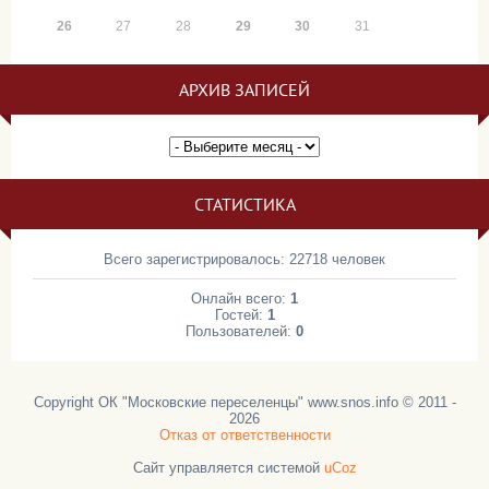
26
27
28
29
30
31
АРХИВ ЗАПИСЕЙ
СТАТИСТИКА
Всего зарегистрировалось: 22718 человек
Онлайн всего:
1
Гостей:
1
Пользователей:
0
Copyright ОК "Московские переселенцы" www.snos.info © 2011 -
2026
Отказ от ответственности
Сайт управляется системой
uCoz