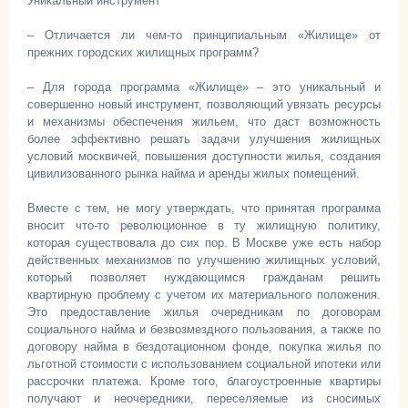
Уникальный инструмент
– Отличается ли чем-то принципиальным «Жилище» от
прежних городских жилищных программ?
– Для города программа «Жилище» – это уникальный и
совершенно новый инструмент, позволяющий увязать ресурсы
и механизмы обеспечения жильем, что даст возможность
более эффективно решать задачи улучшения жилищных
условий москвичей, повышения доступности жилья, создания
цивилизованного рынка найма и аренды жилых помещений.
Вместе с тем, не могу утверждать, что принятая программа
вносит что-то революционное в ту жилищную политику,
которая существовала до сих пор. В Москве уже есть набор
действенных механизмов по улучшению жилищных условий,
который позволяет нуждающимся гражданам решить
квартирную проблему с учетом их материального положения.
Это предоставление жилья очередникам по договорам
социального найма и безвозмездного пользования, а также по
договору найма в бездотационном фонде, покупка жилья по
льготной стоимости с использованием социальной ипотеки или
рассрочки платежа. Кроме того, благоустроенные квартиры
получают и неочередники, переселяемые из сносимых