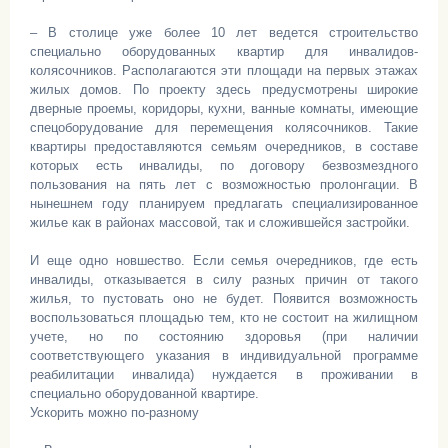
– В столице уже более 10 лет ведется строительство
специально оборудованных квартир для инвалидов-
колясочников. Располагаются эти площади на первых этажах
жилых домов. По проекту здесь предусмотрены широкие
дверные проемы, коридоры, кухни, ванные комнаты, имеющие
спецоборудование для перемещения колясочников. Такие
квартиры предоставляются семьям очередников, в составе
которых есть инвалиды, по договору безвозмездного
пользования на пять лет с возможностью пролонгации. В
нынешнем году планируем предлагать специализированное
жилье как в районах массовой, так и сложившейся застройки.
И еще одно новшество. Если семья очередников, где есть
инвалиды, отказывается в силу разных причин от такого
жилья, то пустовать оно не будет. Появится возможность
воспользоваться площадью тем, кто не состоит на жилищном
учете, но по состоянию здоровья (при наличии
соответствующего указания в индивидуальной программе
реабилитации инвалида) нуждается в проживании в
специально оборудованной квартире.
Ускорить можно по-разному