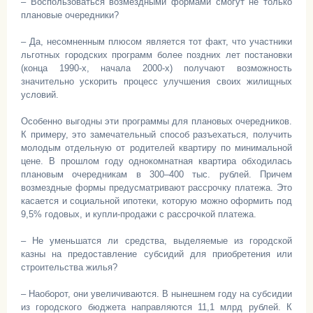
– Воспользоваться возмездными формами смогут не только
плановые очередники?
– Да, несомненным плюсом является тот факт, что участники
льготных городских программ более поздних лет постановки
(конца 1990-х, начала 2000-х) получают возможность
значительно ускорить процесс улучшения своих жилищных
условий.
Особенно выгодны эти программы для плановых очередников.
К примеру, это замечательный способ разъехаться, получить
молодым отдельную от родителей квартиру по минимальной
цене. В прошлом году однокомнатная квартира обходилась
плановым очередникам в 300–400 тыс. рублей. Причем
возмездные формы предусматривают рассрочку платежа. Это
касается и социальной ипотеки, которую можно оформить под
9,5% годовых, и купли-продажи с рассрочкой платежа.
– Не уменьшатся ли средства, выделяемые из городской
казны на предоставление субсидий для приобретения или
строительства жилья?
– Наоборот, они увеличиваются. В нынешнем году на субсидии
из городского бюджета направляются 11,1 млрд рублей. К