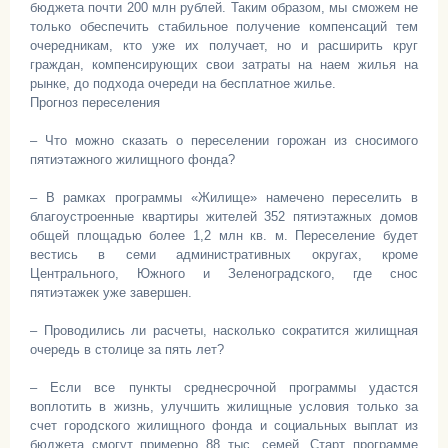
бюджета почти 200 млн рублей. Таким образом, мы сможем не
только обеспечить стабильное получение компенсаций тем
очередникам, кто уже их получает, но и расширить круг
граждан, компенсирующих свои затраты на наем жилья на
рынке, до подхода очереди на бесплатное жилье.
Прогноз переселения
– Что можно сказать о переселении горожан из сносимого
пятиэтажного жилищного фонда?
– В рамках программы «Жилище» намечено переселить в
благоустроенные квартиры жителей 352 пятиэтажных домов
общей площадью более 1,2 млн кв. м. Переселение будет
вестись в семи административных округах, кроме
Центрального, Южного и Зеленоградского, где снос
пятиэтажек уже завершен.
– Проводились ли расчеты, насколько сократится жилищная
очередь в столице за пять лет?
– Если все пункты среднесрочной программы удастся
воплотить в жизнь, улучшить жилищные условия только за
счет городского жилищного фонда и социальных выплат из
бюджета смогут примерно 88 тыс. семей. Старт программе