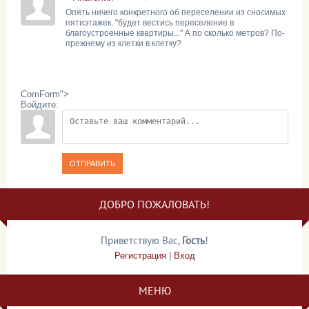
Опять ничего конкретного об переселении из сносимых
пятиэтажек. "будет вестись переселение в
благоустроенные квартиры..." А по сколько метров? По-
прежнему из клетки в клетку?
ComForm">
Войдите:
ОТПРАВИТЬ
ДОБРО ПОЖАЛОВАТЬ!
Приветствую Вас
,
Гость
!
Регистрация
|
Вход
МЕНЮ