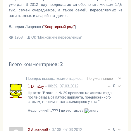
уже дан. В 2012 году предполагается обеспечить жильем 17,6
тыс. семей очередников, а также семей, переселяемых из
пятиэтажных и аварийных домов.
Валерия Лященко (
"Квартирный ряд"
)
1958
ОК "Московские переселенцы"
Всего комментариев
:
2
Порядок вывода комментариев:
0
1
• 00:39, 07.03.2012
DimZay
Цитата: "В законе № 29 прописан механизм, когда
после отказа от пятого варианта, предложенного
семьям, те снимаются с жилищного учета."
Недопонял!!!...??? Где это такое?
0
2
• 07:38, 07.03.2012
Анатолий