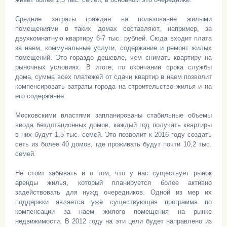
Средние затраты граждан на пользование жилыми
помещениями в таких домах составляют, например, за
двухкомнатную квартиру 6-7 тыс. рублей. Сюда входит плата
за наем, коммунальные услуги, содержание и ремонт жилых
помещений. Это гораздо дешевле, чем снимать квартиру на
рыночных условиях. В итоге, по окончании срока службы
дома, сумма всех платежей от сдачи квартир в наем позволит
компенсировать затраты города на строительство жилья и на
его содержание.
Московскими властями запланированы стабильные объемы
ввода бездотационных домов, каждый год получать квартиры
в них будут 1,5 тыс. семей. Это позволит к 2016 году создать
сеть из более 40 домов, где проживать будут почти 10,2 тыс.
семей.
Не стоит забывать и о том, что у нас существует рынок
аренды жилья, который планируется более активно
задействовать для нужд очередников. Одной из мер их
поддержки является уже существующая программа по
компенсации за наем жилого помещения на рынке
недвижимости. В 2012 году на эти цели будет направлено из