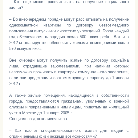
– Кто еще может рассчитывать на получение социального
жилья?
– Во внеочередном порядке могут рассчитывать на получение
однокомнатной квартиры по договору безвозмездного
пользования выпускники сиротских учреждений. Город каждый
год обеспечивает площадью около 500 таких ребят. Вот и в
2012-м планируется обеспечить жилыми помещениями около
570 выпускников.
Вне очереди могут получить жилье по договору соцнайма
лица, страдающие заболеваниями, при наличии которых
невозможно проживать в квартирах коммунального заселения,
если они представили соответствующую справку до 1 января
2012 г.
А также жилые помещения, находящиеся в собственности
города, предоставляются гражданам, уволенным с военной
службы и приравненным к ним лицам, принятым на жилищный
учет в Москве до 1 января 2005 г.
Специально для колясочников
– Как насчет специализированного жилья для людей с
ограниченными физическими возможностями?