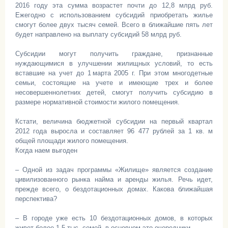
2016 году эта сумма возрастет почти до 12,8 млрд руб.
Ежегодно с использованием субсидий приобретать жилье
смогут более двух тысяч семей. Всего в ближайшие пять лет
будет направлено на выплату субсидий 58 млрд руб.
Субсидии могут получить граждане, признанные
нуждающимися в улучшении жилищных условий, то есть
вставшие на учет до 1 марта 2005 г. При этом многодетные
семьи, состоящие на учете и имеющие трех и более
несовершеннолетних детей, смогут получить субсидию в
размере нормативной стоимости жилого помещения.
Кстати, величина бюджетной субсидии на первый квартал
2012 года выросла и составляет 96 477 рублей за 1 кв. м
общей площади жилого помещения.
Когда наем выгоден
– Одной из задач программы «Жилище» является создание
цивилизованного рынка найма и аренды жилья. Речь идет,
прежде всего, о бездотационных домах. Какова ближайшая
перспектива?
– В городе уже есть 10 бездотационных домов, в которых
живет более 1,5 тыс. семей, в основном это очередники.