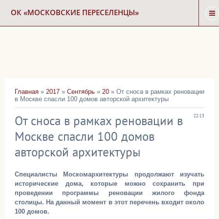
ОК «МОСКОВСКИЕ ПЕРЕСЕЛЕНЦЫ»
ГЛАВНАЯ
НОВОСТИ
Главная
»
2017
»
Сентябрь
»
20
» От сноса в рамках реновации
в Москве спасли 100 домов авторской архитектуры
КАРТА СНОСА
От сноса в рамках реновации в
22:13
ФОРУМ
Москве спасли 100 домов
авторской архитектуры
КОНТАКТЫ
Специалисты Москомархитектуры продолжают изучать
исторические дома, которые можно сохранить при
проведении программы реновации жилого фонда
столицы. На данный момент в этот перечень входит около
100 домов.