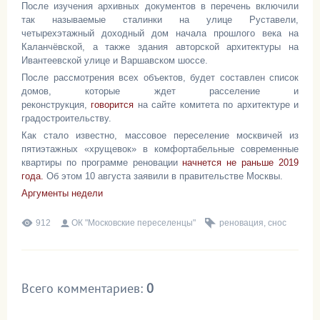
После изучения архивных документов в перечень включили
так называемые сталинки на улице Руставели,
четырехэтажный доходный дом начала прошлого века на
Каланчёвской, а также здания авторской архитектуры на
Ивантеевской улице и Варшавском шоссе.
После рассмотрения всех объектов, будет составлен список
домов, которые ждет расселение и
реконструкция,
говорится
на сайте комитета по архитектуре и
градостроительству.
Как стало известно, массовое переселение москвичей из
пятиэтажных «хрущевок» в комфортабельные современные
квартиры по программе реновации
начнется не раньше 2019
года.
Об этом 10 августа заявили в правительстве Москвы.
Аргументы недели
912
ОК "Московские переселенцы"
реновация
,
снос
Всего комментариев
:
0