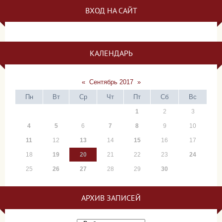
ВХОД НА САЙТ
КАЛЕНДАРЬ
«
Сентябрь 2017
»
Пн
Вт
Ср
Чт
Пт
Сб
Вс
1
2
3
4
5
6
7
8
9
10
11
12
13
14
15
16
17
18
19
20
21
22
23
24
25
26
27
28
29
30
АРХИВ ЗАПИСЕЙ