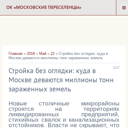
ОК «МОСКОВСКИЕ ПЕРЕСЕЛЕНЦЫ»
ГЛАВНАЯ
НОВОСТИ
Главная
»
2018
»
Май
»
22
» Стройка без оглядки: куда в
Москве деваются миллионы тонн зараженных земель
КАРТА СНОСА
Стройка без оглядки: куда в
22:27
ФОРУМ
Москве деваются миллионы тонн
зараженных земель
КОНТАКТЫ
Новые столичные микрорайоны
строятся на территориях
ликвидированных предприятий,
стихийных свалок и канализационных
отстойников. Власти не скрывают, что