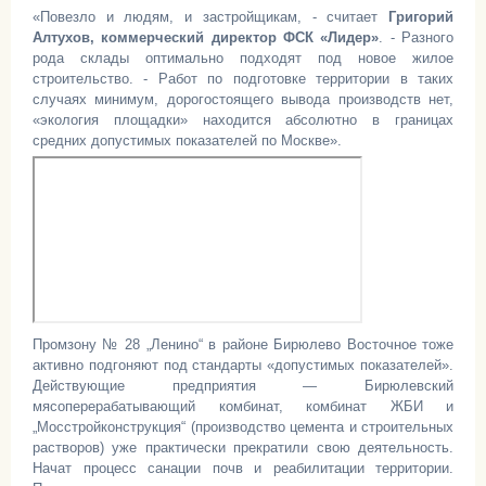
«Повезло и людям, и застройщикам, - считает
Григорий
Алтухов, коммерческий директор ФСК «Лидер»
. - Разного
рода склады оптимально подходят под новое жилое
строительство. - Работ по подготовке территории в таких
случаях минимум, дорогостоящего вывода производств нет,
«экология площадки» находится абсолютно в границах
средних допустимых показателей по Москве».
Промзону № 28 „Ленино“ в районе Бирюлево Восточное тоже
активно подгоняют под стандарты «допустимых показателей».
Действующие предприятия — Бирюлевский
мясоперерабатывающий комбинат, комбинат ЖБИ и
„Мосстройконструкция“ (производство цемента и строительных
растворов) уже практически прекратили свою деятельность.
Начат процесс санации почв и реабилитации территории.