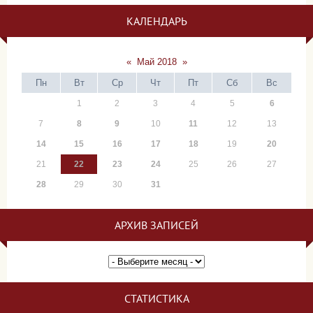
КАЛЕНДАРЬ
«
Май 2018
»
Пн
Вт
Ср
Чт
Пт
Сб
Вс
1
2
3
4
5
6
7
8
9
10
11
12
13
14
15
16
17
18
19
20
21
22
23
24
25
26
27
28
29
30
31
АРХИВ ЗАПИСЕЙ
СТАТИСТИКА