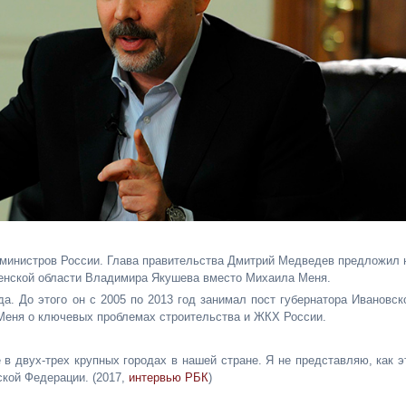
 министров России. Глава правительства Дмитрий Медведев предложил 
менской области Владимира Якушева вместо Михаила Меня.
а. До этого он с 2005 по 2013 год занимал пост губернатора Ивановск
Меня о ключевых проблемах строительства и ЖКХ России.
в двух-трех крупных городах в нашей стране. Я не представляю, как э
ской Федерации. (2017,
интервью РБК
)