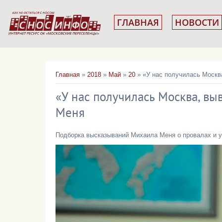
ГЛАВНАЯ
НОВОСТИ
Главная
»
2018
»
Май
»
20
» «У нас получилась Москва
«У нас получилась Москва, вы
Меня
Подборка высказываний Михаила Меня о провалах и у