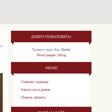
ДОБРО ПОЖАЛОВАТЬ!
:28
Приветствую Вас
,
Гость
!
Регистрация
|
Вход
МЕНЮ
Главная страница
Карта сноса домов
Помочь проекту