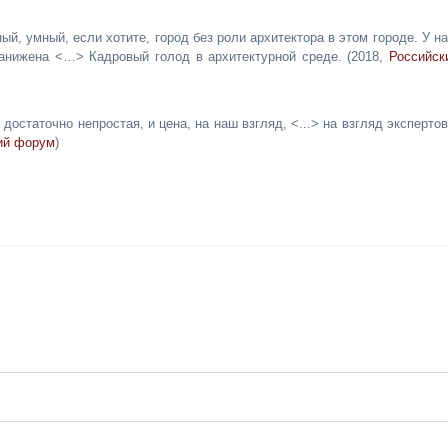
, умный, если хотите, город без роли архитектора в этом городе. У на
занижена <…> Кадровый голод в архитектурной среде. (2018,
Российск
остаточно непростая, и цена, на наш взгляд, <...> на взгляд экспертов
ий форум
)