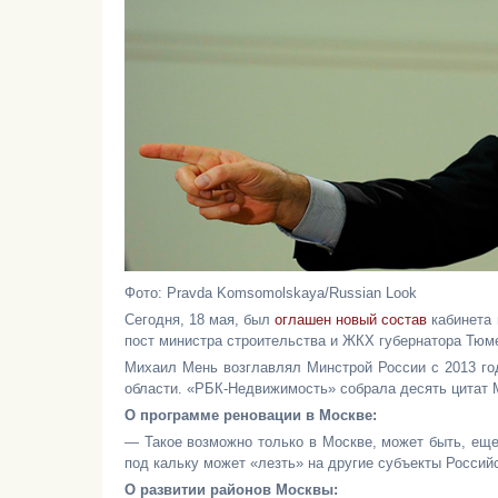
Фото: Pravda Komsomolskaya/Russian Look
Сегодня, 18 мая, был
оглашен новый состав
кабинета
пост министра строительства и ЖКХ губернатора Тю
Михаил Мень возглавлял Минстрой России с 2013 год
области. «РБК-Недвижимость» собрала десять цитат 
О программе реновации в Москве:
— Такое возможно только в Москве, может быть, еще 
под кальку может «лезть» на другие субъекты Россий
О развитии районов Москвы: