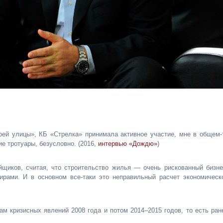
оей улицы», КБ «Стрелка» принимала активное участие, мне в общем-
ие тротуары, безусловно. (2016,
интервью «Дождю»
)
йщиков, считая, что строительство жилья — очень рискованный бизне
ирами. И в основном все-таки это неправильный расчет экономическ
м кризисных явлений 2008 года и потом 2014–2015 годов, то есть ран