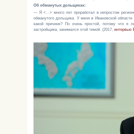
Об обманутых дольщиках:
— Я <…> много лет проработал в непростом регионе 
обманутого дольщика. У меня в Ивановской области 
какой причине? По очень простой, потому что я 
застройщика, занимался этой темой. (2017,
интервью 