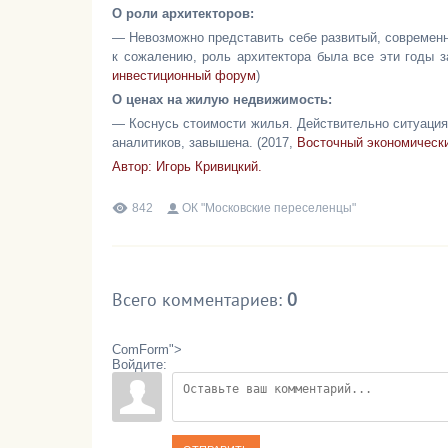
О роли архитекторов:
— Невозможно представить себе развитый, современный
к сожалению, роль архитектора была все эти годы 
инвестиционный форум
)
О ценах на жилую недвижимость:
— Коснусь стоимости жилья. Действительно ситуация д
аналитиков, завышена. (2017,
Восточный экономическ
Автор: Игорь Кривицкий.
842
ОК "Московские переселенцы"
Всего комментариев
:
0
ComForm">
Войдите: