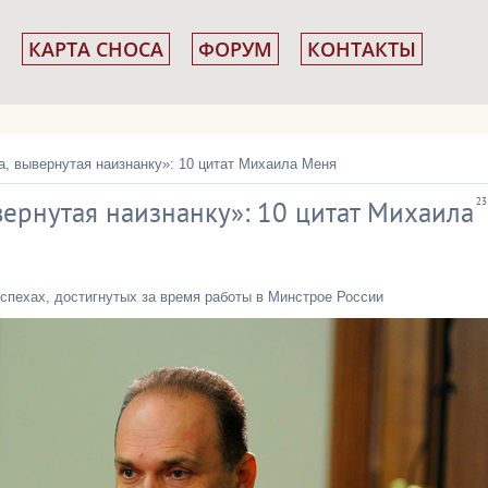
КАРТА СНОСА
ФОРУМ
КОНТАКТЫ
, вывернутая наизнанку»: 10 цитат Михаила Меня
вернутая наизнанку»: 10 цитат Михаила
23
спехах, достигнутых за время работы в Минстрое России