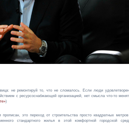
вица: не ремонтируй то, что не сломалось. Если люди удовлетворе
йствием с ресурсоснабжающей организацией, нет смысла что-то менят
те»
)
 прописан, это переход от строительства просто квадратных метров
менного стандартного жилья в этой комфортной городской сред