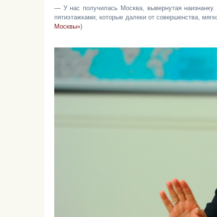
— У нас получилась Москва, вывернутая наизнанку. 
пятиэтажками, которые далеки от совершенства, мягк
Москвы»
)