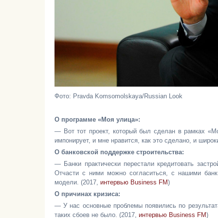
Фото: Pravda Komsomolskaya/Russian Look
О программе «Моя улица»:
— Вот тот проект, который был сделан в рамках «М
импонирует, и мне нравится, как это сделано, и широк
О банковской поддержке строительства:
— Банки практически перестали кредитовать застро
Отчасти с ними можно согласиться, с нашими банк
модели. (2017,
интервью Business FM
)
О причинах кризиса:
— У нас основные проблемы появились по результата
таких сбоев не было. (2017,
интервью Business FM
)