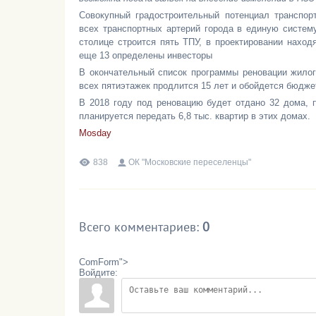
Совокупный градостроительный потенциал транспор
всех транспортных артерий города в единую систему
столице строится пять ТПУ, в проектировании наход
еще 13 определены инвесторы
В окончательный список программы реновации жилог
всех пятиэтажек продлится 15 лет и обойдется бюджет
В 2018 году под реновацию будет отдано 32 дома, 
планируется передать 6,8 тыс. квартир в этих домах.
Mosday
838
ОК "Московские переселенцы"
Всего комментариев
:
0
ComForm">
Войдите: