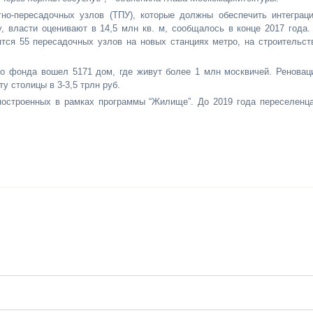
тно-пересадочных узлов (ТПУ), которые должны обеспечить интеграц
, власти оценивают в 14,5 млн кв. м, сообщалось в конце 2017 года.
ятся 55 пересадочных узлов на новых станциях метро, на строительст
о фонда вошел 5171 дом, где живут более 1 млн москвичей. Реновац
у столицы в 3-3,5 трлн руб.
построенных в рамках программы “Жилище”. До 2019 года переселенц