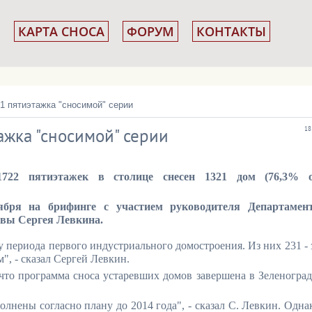
КАРТА СНОСА
ФОРУМ
КОНТАКТЫ
1 пятиэтажка "сносимой" серии
ажка "сносимой" серии
18
1722 пятиэтажек в столице снесен 1321 дом (76,3% 
ября на брифинге с участием руководителя Департамен
вы Сергея Левкина.
у периода первого индустриального домостроения. Из них 231 - 
", - сказал Сергей Левкин.
что программа сноса устаревших домов завершена в Зеленоград
олнены согласно плану до 2014 года", - сказал С. Левкин. Одна