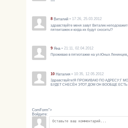
!!!!!
8
• 17:26, 25.03.2012
Виталий
здравствуйте меня завут Виталик неподскажите
пятеитажек и когда их будут сносить!?
9
• 21:11, 02.04.2012
Яна
Проживаю в пятиэтажке на ул.Юных Ленинцев,д.
10
• 10:35, 12.05.2012
Наталия
Здравствуйте!Я ПРОЖИВАЮ ПО АДРЕСУ:Г 
БУДЕТ СНЕСЁН ЭТОТ ДОМ ОН ВООБЩЕ ЕСТЬ
ComForm">
Войдите: