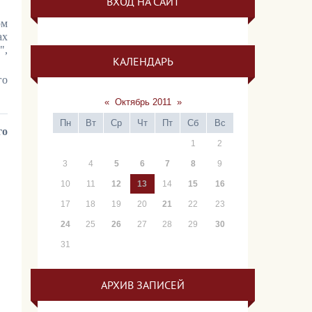
ВХОД НА САЙТ
ом
ах
",
КАЛЕНДАРЬ
го
«
Октябрь 2011
»
Пн
Вт
Ср
Чт
Пт
Сб
Вс
го
1
2
3
4
5
6
7
8
9
10
11
12
13
14
15
16
17
18
19
20
21
22
23
24
25
26
27
28
29
30
31
АРХИВ ЗАПИСЕЙ