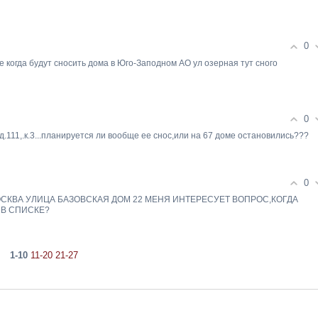
0
 когда будут сносить дома в Юго-Заподном АО ул озерная тут сного
0
111,.к.3...планируется ли вообще ее снос,или на 67 доме остановились???
0
МОСКВА УЛИЦА БАЗОВСКАЯ ДОМ 22 МЕНЯ ИНТЕРЕСУЕТ ВОПРОС,КОГДА
 В СПИСКЕ?
1-10
11-20
21-27