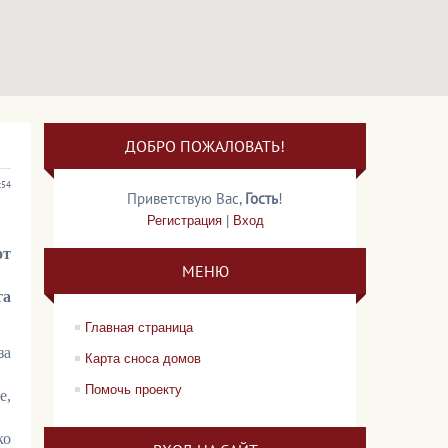
ДОБРО ПОЖАЛОВАТЬ!
:54
Приветствую Вас
,
Гость
!
Регистрация
|
Вход
от
МЕНЮ
та
Главная страница
за
Карта сноса домов
Помочь проекту
е,
ко