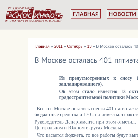
ГЛАВНАЯ
НОВОСТИ
Главная
»
2011
»
Октябрь
»
13
» В Москве осталась 40
В Москве осталась 401 пятиэт
Из предусмотренных к сносу 
запланированного).
Об этом стало известно 13 окт
градостроительной политики Моск
"Всего в Москве осталось снести 401 пятиэтажк
бюджетные средства и 170 - по инвестконтрактам
Руководитель Департамента при этом отметил, 
Центральном и Южном округах Москвы.
"Что касается бюджета, то все работы будут вып