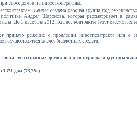
при сносе домов по инвестконтрактам.
естконтрактам. Сейчас создана рабочая группа под руководств
 политике Андрея Шаронова, которая рассматривает в рамк
акты. До 1 квартала 2012 года все контракты будут рассмотрены
дет принято решение о продлении инвестконтракта или о е
дет осуществляться за счет бюджетных средств.
а сноса пятиэтажных домов первого периода индустриально
 1321 дом (76,3%).