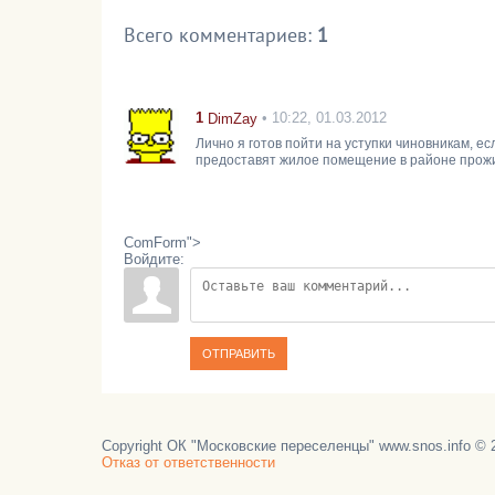
Всего комментариев
:
1
1
• 10:22, 01.03.2012
DimZay
Лично я готов пойти на уступки чиновникам, е
предоставят жилое помещение в районе про
ComForm">
Войдите:
ОТПРАВИТЬ
Copyright ОК "Московские переселенцы" www.snos.info © 2
Отказ от ответственности