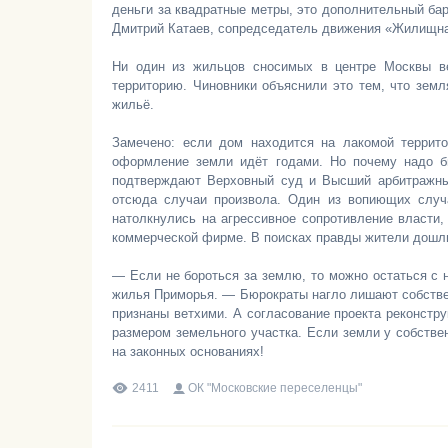
деньги за квадратные метры, это дополнительный бар
Дмитрий Катаев, сопредседатель движения «Жилищна
Ни один из жильцов сносимых в центре Москвы в
территорию. Чиновники объяснили это тем, что земл
жильё.
Замечено: если дом находится на лакомой террит
оформление земли идёт годами. Но почему надо б
подтверждают Верховный суд и Высший арбитражны
отсюда случаи произвола. Один из вопиющих случ
натолкнулись на агрессивное сопротивление власти,
коммерческой фирме. В поисках правды жители дошли 
— Если не бороться за землю, то можно остаться с 
жилья Приморья. — Бюрократы нагло лишают собствен
признаны ветхими. А согласование проекта реконстру
размером земельного участка. Если земли у собствен
на законных основаниях!
2411
ОК "Московские переселенцы"