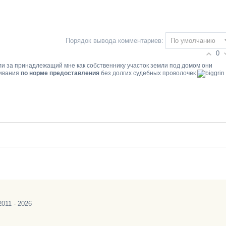
Порядок вывода комментариев:
0
сли за принадлежащий мне как собственнику участок земли под домом они
живания
по норме предоставления
без долгих судебных проволочек
011 - 2026