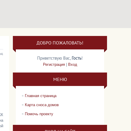
ДОБРО ПОЖАЛОВАТЬ!
:41
Приветствую Вас
,
Гость
!
Регистрация
|
Вход
МЕНЮ
Главная страница
Карта сноса домов
Помочь проекту
ЖК
на
ой