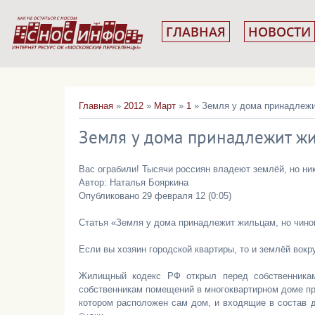
ГЛАВНАЯ
НОВОСТИ
Главная
»
2012
»
Март
»
1
» Земля у дома принадлеж
Земля у дома принадлежит ж
Вас ограбили! Тысячи россиян владеют землёй, но ник
Автор: Наталья Бояркина
Опубликовано 29 февраля 12 (0:05)
Статья «Земля у дома принадлежит жильцам, но чино
Если вы хозяин городской квартиры, то и землёй вокр
Жилищный кодекс РФ открыл перед собственникам
собственникам помещений в многоквартирном доме пр
котором расположен сам дом, и входящие в состав 