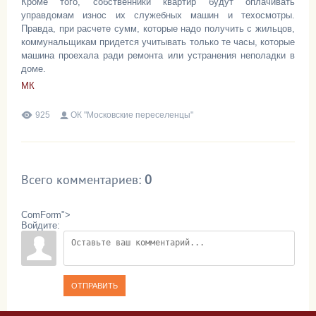
Кроме того, собственники квартир будут оплачивать
управдомам износ их служебных машин и техосмотры.
Правда, при расчете сумм, которые надо получить с жильцов,
коммунальщикам придется учитывать только те часы, которые
машина проехала ради ремонта или устранения неполадки в
доме.
МК
925
ОК "Московские переселенцы"
Всего комментариев
:
0
ComForm">
Войдите:
ОТПРАВИТЬ