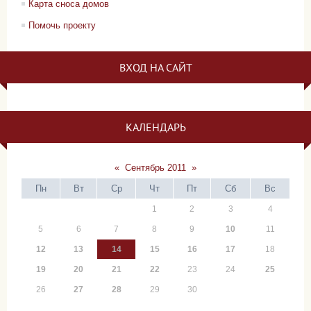
Карта сноса домов
Помочь проекту
ВХОД НА САЙТ
КАЛЕНДАРЬ
«
Сентябрь 2011
»
Пн
Вт
Ср
Чт
Пт
Сб
Вс
1
2
3
4
5
6
7
8
9
10
11
12
13
14
15
16
17
18
19
20
21
22
23
24
25
26
27
28
29
30