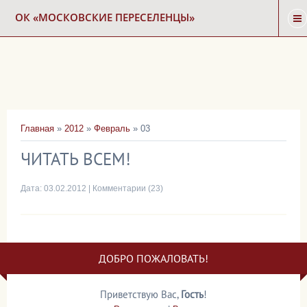
ОК «МОСКОВСКИЕ ПЕРЕСЕЛЕНЦЫ»
ГЛАВНАЯ
НОВОСТИ
Главная
»
2012
»
Февраль
»
03
КАРТА СНОСА
ЧИТАТЬ ВСЕМ!
ФОРУМ
Дата:
03.02.2012
|
Комментарии (23)
КОНТАКТЫ
ДОБРО ПОЖАЛОВАТЬ!
Приветствую Вас
,
Гость
!