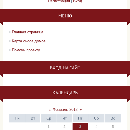
Регистрация
|
Вход
МЕНЮ
Главная страница
Карта сноса домов
Помочь проекту
ВХОД НА САЙТ
КАЛЕНДАРЬ
«
Февраль 2012
»
Пн
Вт
Ср
Чт
Пт
Сб
Вс
1
2
3
4
5