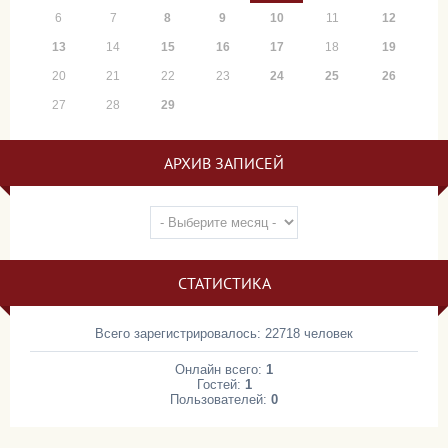
6
7
8
9
10
11
12
13
14
15
16
17
18
19
20
21
22
23
24
25
26
27
28
29
АРХИВ ЗАПИСЕЙ
СТАТИСТИКА
Всего зарегистрировалось: 22718 человек
Онлайн всего:
1
Гостей:
1
Пользователей:
0