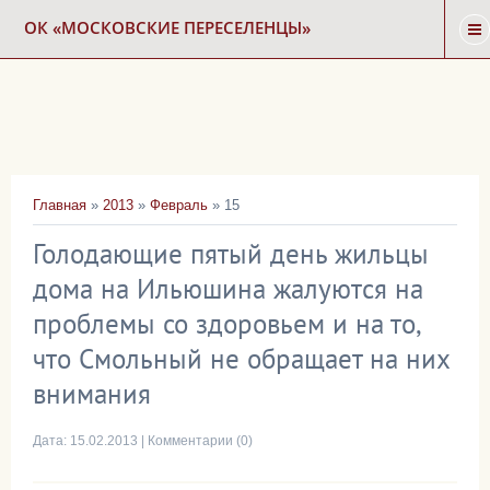
ОК «МОСКОВСКИЕ ПЕРЕСЕЛЕНЦЫ»
ГЛАВНАЯ
НОВОСТИ
Главная
»
2013
»
Февраль
»
15
КАРТА СНОСА
Голодающие пятый день жильцы
дома на Ильюшина жалуются на
ФОРУМ
проблемы со здоровьем и на то,
что Смольный не обращает на них
КОНТАКТЫ
внимания
Дата:
15.02.2013
|
Комментарии (0)