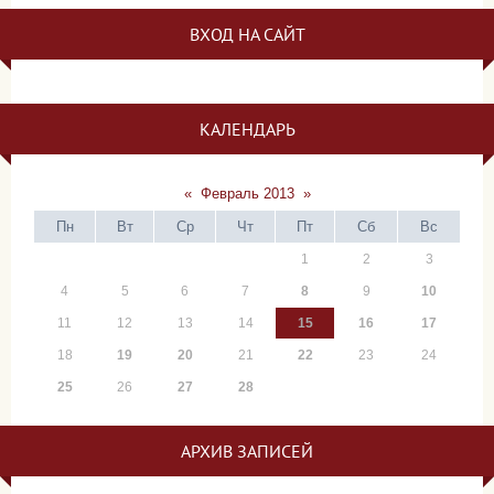
ВХОД НА САЙТ
КАЛЕНДАРЬ
«
Февраль 2013
»
Пн
Вт
Ср
Чт
Пт
Сб
Вс
1
2
3
4
5
6
7
8
9
10
11
12
13
14
15
16
17
18
19
20
21
22
23
24
25
26
27
28
АРХИВ ЗАПИСЕЙ