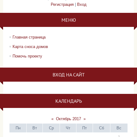
Регистрация
|
Вход
МЕНЮ
Главная страница
Карта сноса домов
Помочь проекту
ВХОД НА САЙТ
КАЛЕНДАРЬ
«
Октябрь 2017
»
Пн
Вт
Ср
Чт
Пт
Сб
Вс