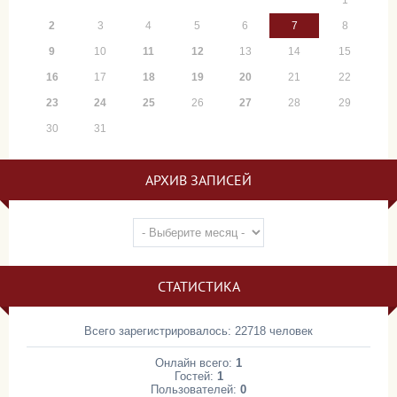
1
2
3
4
5
6
7
8
9
10
11
12
13
14
15
16
17
18
19
20
21
22
23
24
25
26
27
28
29
30
31
АРХИВ ЗАПИСЕЙ
СТАТИСТИКА
Всего зарегистрировалось: 22718 человек
Онлайн всего:
1
Гостей:
1
Пользователей:
0