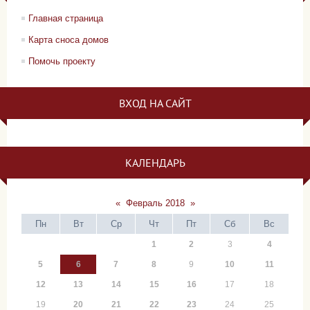
Главная страница
Карта сноса домов
Помочь проекту
ВХОД НА САЙТ
КАЛЕНДАРЬ
«
Февраль 2018
»
Пн
Вт
Ср
Чт
Пт
Сб
Вс
1
2
3
4
5
6
7
8
9
10
11
12
13
14
15
16
17
18
19
20
21
22
23
24
25