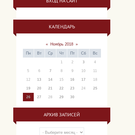
ВХОД НА САЙТ
КАЛЕНДАРЬ
«
Ноябрь 2018
»
Пн
Вт
Ср
Чт
Пт
Сб
Вс
1
2
3
4
5
6
7
8
9
10
11
12
13
14
15
16
17
18
19
20
21
22
23
24
25
26
27
28
29
30
АРХИВ ЗАПИСЕЙ