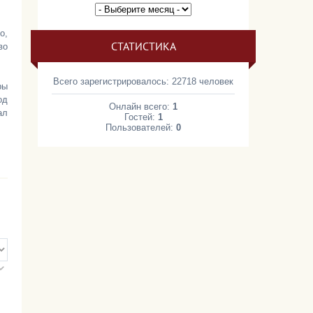
о,
СТАТИСТИКА
во
Всего зарегистрировалось: 22718 человек
ры
од
Онлайн всего:
1
ал
Гостей:
1
Пользователей:
0