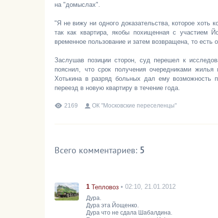
на "домыслах".
"Я не вижу ни одного доказательства, которое хоть
так как квартира, якобы похищенная с участием Й
временное пользование и затем возвращена, то есть о
Заслушав позиции сторон, суд перешел к исследов
пояснил, что срок получения очередниками жилья
Хотькина в разряд больных дал ему возможность 
переезд в новую квартиру в течение года.
2169
ОК "Московские переселенцы"
Всего комментариев
:
5
1
• 02:10, 21.01.2012
Тепловоз
Дура.
Дура эта Йощенко.
Дура что не сдала Шабалдина.