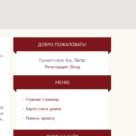
ДОБРО ПОЖАЛОВАТЬ!
:41
Приветствую Вас
,
Гость
!
Регистрация
|
Вход
МЕНЮ
Главная страница
ей
Карта сноса домов
на
Помочь проекту
я,