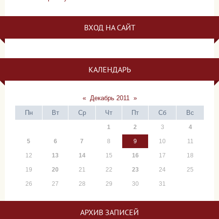
ВХОД НА САЙТ
КАЛЕНДАРЬ
«
Декабрь 2011
»
Пн
Вт
Ср
Чт
Пт
Сб
Вс
1
2
3
4
5
6
7
8
9
10
11
12
13
14
15
16
17
18
19
20
21
22
23
24
25
26
27
28
29
30
31
АРХИВ ЗАПИСЕЙ