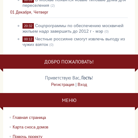
00:09
переселения
(2)
01 Декабря, Четверг
Соцпрограммы по обеспечению москвичей
20:32
жильем надо завершить до 2012 г - мэр
(0)
Честные россияне смогут извлечь выгоду из
00:12
чужих взяток
(0)
ДОБРО ПОЖАЛОВАТЬ!
Приветствую Вас
,
Гость
!
Регистрация
|
Вход
МЕНЮ
Главная страница
Карта сноса домов
Помочь проекту