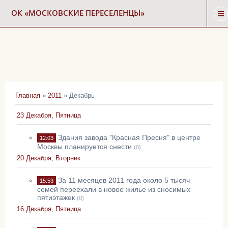
ОК «МОСКОВСКИЕ ПЕРЕСЕЛЕНЦЫ»
ГЛАВНАЯ
НОВОСТИ
Главная
»
2011
»
Декабрь
КАРТА СНОСА
23 Декабря, Пятница
ФОРУМ
Здания завода "Красная Пресня" в центре
12:03
Москвы планируется снести
(0)
20 Декабря, Вторник
КОНТАКТЫ
За 11 месяцев 2011 года около 5 тысяч
15:53
семей переехали в новое жилье из сносимых
пятиэтажек
(0)
16 Декабря, Пятница