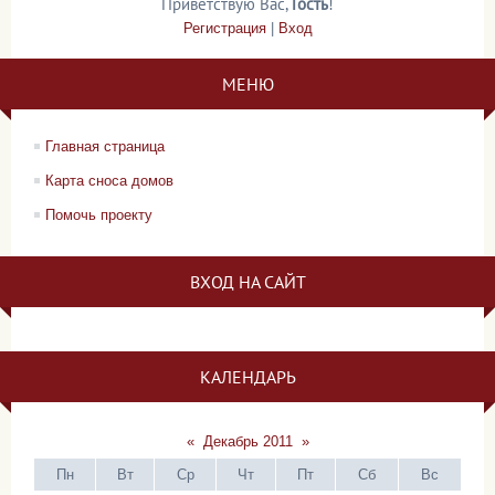
Приветствую Вас
,
Гость
!
Регистрация
|
Вход
МЕНЮ
Главная страница
Карта сноса домов
Помочь проекту
ВХОД НА САЙТ
КАЛЕНДАРЬ
«
Декабрь 2011
»
Пн
Вт
Ср
Чт
Пт
Сб
Вс