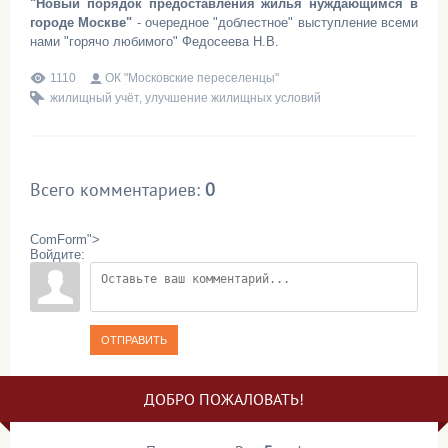
"Новый порядок предоставления жилья нуждающимся в
городе Москве"
- очередное "доблестное" выступление всеми
нами "горячо любимого" Федосеева Н.В.
1110
ОК "Московские переселенцы"
жилищный учёт
,
улучшение жилищных условий
Всего комментариев
:
0
ComForm">
Войдите:
ОТПРАВИТЬ
ДОБРО ПОЖАЛОВАТЬ!