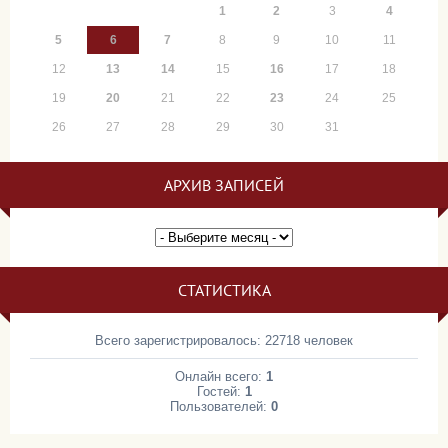
1
2
3
4
5
6
7
8
9
10
11
12
13
14
15
16
17
18
19
20
21
22
23
24
25
26
27
28
29
30
31
АРХИВ ЗАПИСЕЙ
СТАТИСТИКА
Всего зарегистрировалось: 22718 человек
Онлайн всего:
1
Гостей:
1
Пользователей:
0