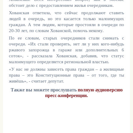
обстоит дело с предоставлением жилья очередникам.
Хованская ответила, что сейчас продолжают ставить
людей в очередь, но это касается только малоимущих
граждан. А тем людям, которые простояли в очереди по
20-30 лет, по словам Хованской, помочь некому.
По ее словам, старых очередников стали снимать с
очереди. «Их стали проверять, нет ли у них кого-нибудь
ржавого запорожца в гараже или дополнительных 6
соток», - рассказала Хованская
, добавив, что статус
малоимущего определяется региональной властью.
«У нас не должны зависеть права граждан – а жилищные
права – это Конституционные права – от того, где ты
живёшь», - считает депутат.
Также вы можете прослушать
полную аудиоверсию
пресс-конференции.