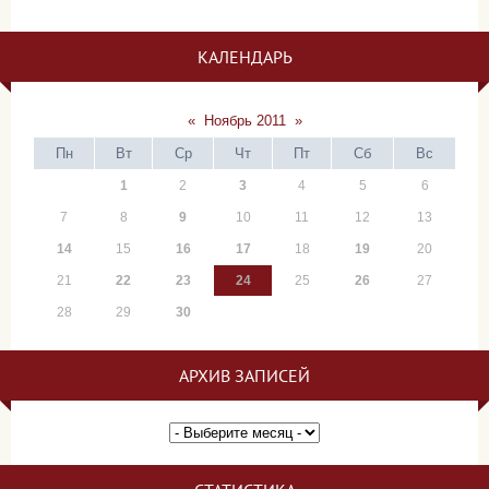
КАЛЕНДАРЬ
«
Ноябрь 2011
»
Пн
Вт
Ср
Чт
Пт
Сб
Вс
1
2
3
4
5
6
7
8
9
10
11
12
13
14
15
16
17
18
19
20
21
22
23
24
25
26
27
28
29
30
АРХИВ ЗАПИСЕЙ