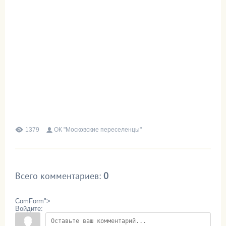
1379
ОК "Московские переселенцы"
Всего комментариев
:
0
ComForm">
Войдите: