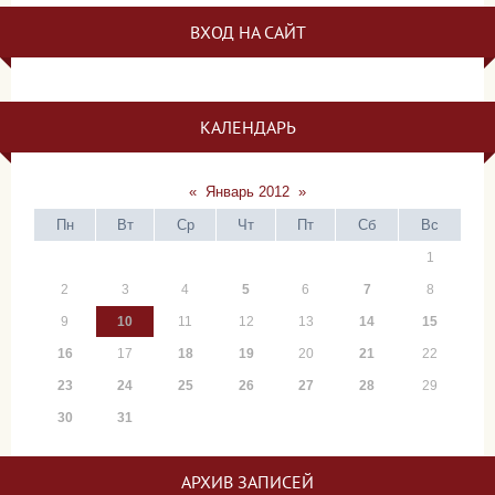
ВХОД НА САЙТ
КАЛЕНДАРЬ
«
Январь 2012
»
Пн
Вт
Ср
Чт
Пт
Сб
Вс
1
2
3
4
5
6
7
8
9
10
11
12
13
14
15
16
17
18
19
20
21
22
23
24
25
26
27
28
29
30
31
АРХИВ ЗАПИСЕЙ