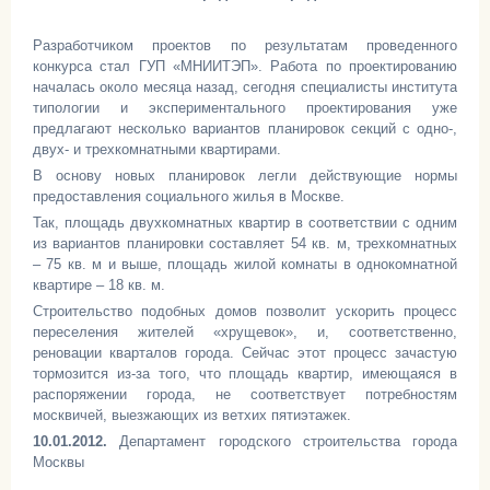
Разработчиком проектов по результатам проведенного
конкурса стал ГУП «МНИИТЭП». Работа по проектированию
началась около месяца назад, сегодня специалисты института
типологии и экспериментального проектирования уже
предлагают несколько вариантов планировок секций с одно-,
двух- и трехкомнатными квартирами.
В основу новых планировок легли действующие нормы
предоставления социального жилья в Москве.
Так, площадь двухкомнатных квартир в соответствии с одним
из вариантов планировки составляет 54 кв. м, трехкомнатных
– 75 кв. м и выше, площадь жилой комнаты в однокомнатной
квартире – 18 кв. м.
Строительство подобных домов позволит ускорить процесс
переселения жителей «хрущевок», и, соответственно,
реновации кварталов города. Сейчас этот процесс зачастую
тормозится из-за того, что площадь квартир, имеющаяся в
распоряжении города, не соответствует потребностям
москвичей, выезжающих из ветхих пятиэтажек.
10.01.2012.
Департамент городского строительства города
Москвы