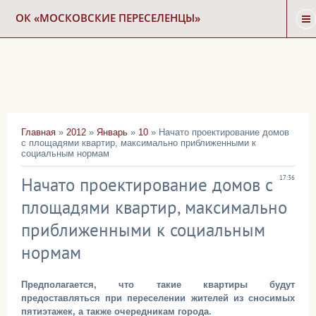
ОК «МОСКОВСКИЕ ПЕРЕСЕЛЕНЦЫ»
ГЛАВНАЯ
НОВОСТИ
Главная
»
2012
»
Январь
»
10
» Начато проектирование домов
с площадями квартир, максимально приближенными к
КАРТА СНОСА
социальным нормам
Начато проектирование домов с
17:36
ФОРУМ
площадями квартир, максимально
приближенными к социальным
КОНТАКТЫ
нормам
Предполагается, что такие квартиры будут
предоставляться при переселении жителей из сносимых
пятиэтажек, а также очередникам города.