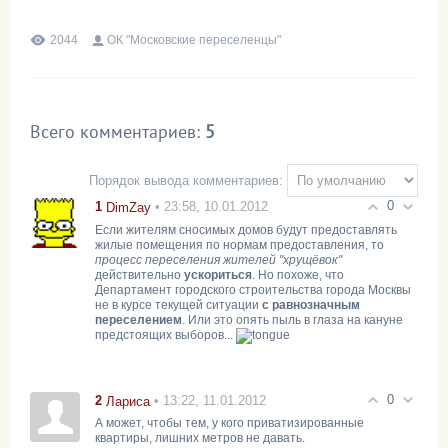
2044
ОК "Московские переселенцы"
Всего комментариев
:
5
Порядок вывода комментариев:
0
1
• 23:58, 10.01.2012
DimZay
Если жителям сносимых домов будут предоставлять
жилые помещения по нормам предоставления, то
процесс переселения жителей "хрущёвок"
действительно
ускориться
. Но похоже, что
Департамент городского строительства города Москвы
не в курсе текущей ситуации
с равнозначным
переселением
. Или это опять пыль в глаза на кануне
предстоящих выборов...
0
2
• 13:22, 11.01.2012
Лариса
А может, чтобы тем, у кого приватизированные
квартиры, лишних метров не давать.