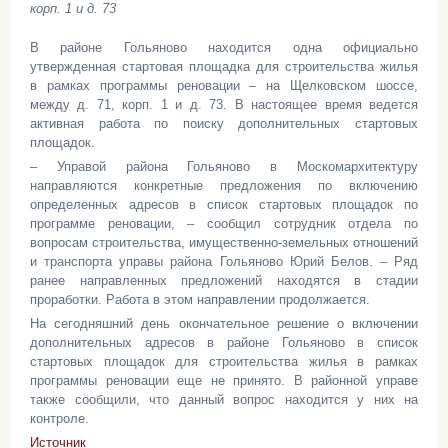
В районе Гольяново находится одна официально
утвержденная стартовая площадка для строительства жилья
в рамках программы реновации – на Щелковском шоссе,
между д. 71, корп. 1 и д. 73. В настоящее время ведется
активная работа по поиску дополнительных стартовых
площадок.
– Управой района Гольяново в Москомархитектуру
направляются конкретные предложения по включению
определенных адресов в список стартовых площадок по
программе реновации, – сообщил сотрудник отдела по
вопросам строительства, имущественно-земельных отношений
и транспорта управы района Гольяново Юрий Белов. – Ряд
ранее направленных предложений находятся в стадии
проработки. Работа в этом направлении продолжается.
На сегодняшний день окончательное решение о включении
дополнительных адресов в районе Гольяново в список
стартовых площадок для строительства жилья в рамках
программы реновации еще не принято. В районной управе
также сообщили, что данный вопрос находится у них на
контроле.
Источник