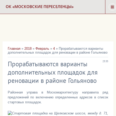
ОК «МОСКОВСКИЕ ПЕРЕСЕЛЕНЦЫ»
ГЛАВНАЯ
НОВОСТИ
Главная
»
2018
»
Февраль
»
4
» Прорабатываются варианты
дополнительных площадок для реновации в районе Гольяново
КАРТА СНОСА
Прорабатываются варианты
23:33
ФОРУМ
дополнительных площадок для
реновации в районе Гольяново
КОНТАКТЫ
Районная управа в Москомархитектуру направила ряд
предложений по включению определенных адресов в список
стартовых площадок.