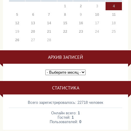
1
2
3
4
5
6
7
8
9
10
11
12
13
14
15
16
17
18
19
20
21
22
23
24
25
26
27
28
АРХИВ ЗАПИСЕЙ
СТАТИСТИКА
Всего зарегистрировалось: 22718 человек
Онлайн всего:
1
Гостей:
1
Пользователей:
0