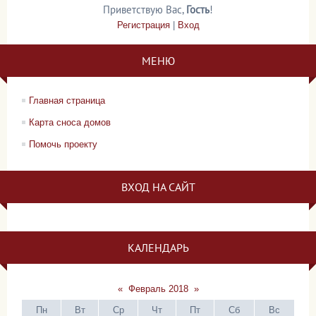
Приветствую Вас
,
Гость
!
Регистрация
|
Вход
МЕНЮ
Главная страница
Карта сноса домов
Помочь проекту
ВХОД НА САЙТ
КАЛЕНДАРЬ
«
Февраль 2018
»
Пн
Вт
Ср
Чт
Пт
Сб
Вс