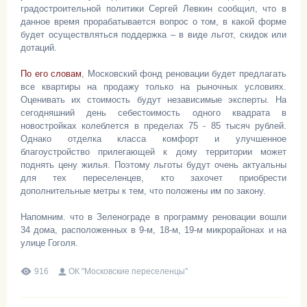
градостроительной политики Сергей Левкин сообщил, что в
данное время прорабатывается вопрос о том, в какой форме
будет осуществляться поддержка – в виде льгот, скидок или
дотаций.
По его словам
, Московский фонд реновации будет предлагать
все квартиры на продажу только на рыночных условиях.
Оценивать их стоимость будут независимые эксперты. На
сегодняшний день себестоимость одного квадрата в
новостройках колеблется в пределах 75 - 85 тысяч рублей.
Однако отделка класса комфорт и улучшенное
благоустройство прилегающей к дому территории может
поднять цену жилья. Поэтому льготы будут очень актуальны
для тех переселенцев, кто захочет приобрести
дополнительные метры к тем, что положены им по закону.
Напомним. что в Зеленограде в программу реновации вошли
34 дома, расположенных в 9-м, 18-м, 19-м микрорайонах и на
улице Гоголя.
916
ОК "Московские переселенцы"