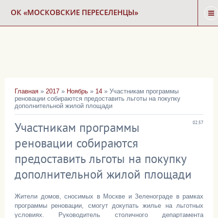
ОК «МОСКОВСКИЕ ПЕРЕСЕЛЕНЦЫ»
ГЛАВНАЯ
НОВОСТИ
Главная
»
2017
»
Ноябрь
»
14
» Участникам программы
реновации собираются предоставить льготы на покупку
КАРТА СНОСА
дополнительной жилой площади
Участникам программы
02:57
ФОРУМ
реновации собираются
предоставить льготы на покупку
КОНТАКТЫ
дополнительной жилой площади
Жители домов, сносимых в Москве и Зеленограде в рамках
программы реновации, смогут докупать жилье на льготных
условиях. Руководитель столичного департамента