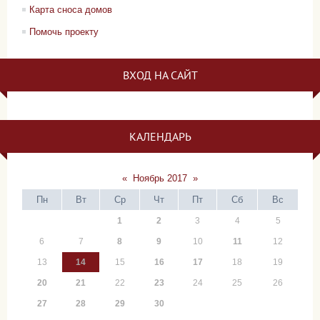
Карта сноса домов
Помочь проекту
ВХОД НА САЙТ
КАЛЕНДАРЬ
«
Ноябрь 2017
»
Пн
Вт
Ср
Чт
Пт
Сб
Вс
1
2
3
4
5
6
7
8
9
10
11
12
13
14
15
16
17
18
19
20
21
22
23
24
25
26
27
28
29
30