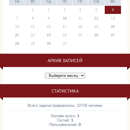
Пн
Вт
Ср
Чт
Пт
Сб
Вс
1
2
3
4
5
6
7
8
9
10
11
12
13
14
15
16
17
18
19
20
21
22
23
24
25
26
27
28
29
30
31
АРХИВ ЗАПИСЕЙ
СТАТИСТИКА
Всего зарегистрировалось: 22718 человек
Онлайн всего:
1
Гостей:
1
Пользователей:
0