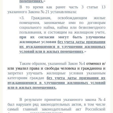
помещениях.
»
В то время как ранее часть 3 статьи 13
указанного Закона № 21 устанавливала:
«3. Гражданам, освобождающим жилые
помещения, занимаемые ими по договорам
социального найма, найма или безвозмездного
пользования, и состоящим на жилищном учете,
при их согласии могут быть улучшены
жилищные условия
без учета даты признания
их нуждающимися в улучшении жилищных
условий или в жилых помещениях
.»
Таким образом, указанный Закон №4
отменил и/
или умалил права и свободы человека и гражданина и
запретил улучшать жилищные условия указанным
категориям граждан
без учета даты признания их
нуждающимися в улучшении жилищных условий
или в жилых помещениях.
В результате принятия указанного закона №4
был нарушен ряд законодательных актов, в том числе
самый главный законодательный акт Российской