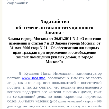
содержания:
Ходатайство
об отмене антиконституционного
Закона -
Закона города Москвы от 26.01.2011 N 4 «О внесении
изменений в статьи 7 и 13 Закона города Москвы от
31 мая 2006 года N 21 "Об обеспечении жилищных
прав граждан при переселении и освобождении
жилых помещений (жилых домов) в городе
Москве"»
Я, Кушаков Павел Николаевич, администратор
портала
www
.
snos
.
info
, обращаюсь к Вам как от своего
лица, так и от лица всех пользователей и посетителей
портала, а так же считаю, что решение поставленного
вопроса поддержат все жители сносимых домов, коих
на сегодняшний день, по моим скромным подсчетам,
более 350 тысяч человек (
(400 домов «сносимой» серии + 800
домов идущих под снос как параллельно, так и сразу за «сносимой»