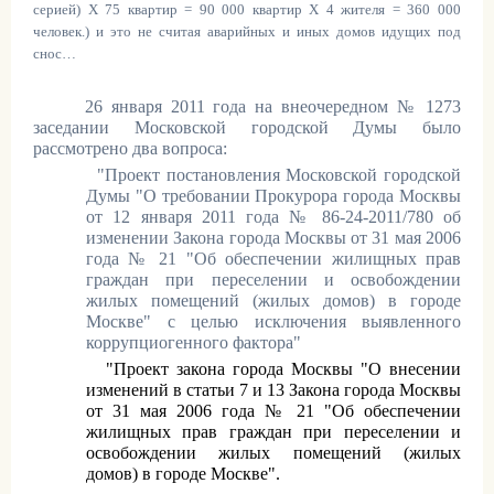
серией) Х 75 квартир = 90 000 квартир Х 4 жителя = 360 000
человек.) и это не считая аварийных и иных домов идущих под
снос…
26 января 2011 года на внеочередном № 1273
заседании Московской городской Думы было
рассмотрено два вопроса:
1.
"Проект постановления Московской городской
Думы "О требовании Прокурора города Москвы
от 12 января 2011 года № 86-24-2011/780 об
изменении Закона города Москвы от 31 мая 2006
года № 21 "Об обеспечении жилищных прав
граждан при переселении и освобождении
жилых помещений (жилых домов) в городе
Москве" с целью исключения выявленного
коррупциогенного фактора"
2.
"Проект закона города Москвы "О внесении
изменений в статьи 7 и 13 Закона города Москвы
от 31 мая 2006 года № 21 "Об обеспечении
жилищных прав граждан при переселении и
освобождении жилых помещений (жилых
домов) в городе Москве"
.