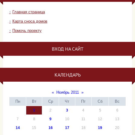
Главная страница
Карта сноса домов
Помочь проекту
ВХОД НА САЙТ
КАЛЕНДАРЬ
«
Ноябрь 2011
»
Пн
Вт
Ср
Чт
Пт
Сб
Вс
1
2
3
4
5
6
7
8
9
10
11
12
13
14
15
16
17
18
19
20