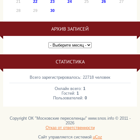
21
22
23
24
25
26
27
28
29
30
АРХИВ ЗАПИСЕЙ
СТАТИСТИКА
Всего зарегистрировалось: 22718 человек
Онлайн всего:
1
Гостей:
1
Пользователей:
0
Copyright ОК "Московские переселенцы" www.snos.info © 2011 -
2026
Отказ от ответственности
Сайт управляется системой
uCoz