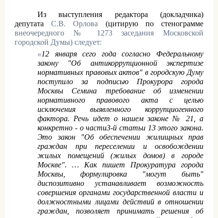
Из выступления редактора (докладчика)
депутата
С.В. Орлова
(цитирую по стенограмме
внеочередного № 1273 заседания Московской
городской Думы) следует:
«
12 января сего года согласно Федеральному
закону "Об антикоррупционной экспертизе
нормативных правовых актов" в городскую Думу
поступило за подписью Прокурора города
Москвы Семина требование об изменении
нормативного правового акта с целью
исключения выявленного коррупциогенного
фактора. Речь идет о нашем законе № 21, а
конкретно - о части3-й статьи 13 этого закона.
Это закон "Об обеспечении жилищных прав
граждан при переселении и освобождении
жилых помещений (жилых домов) в городе
Москве". … Как пишет Прокуратура города
Москвы, формулировка "могут быть"
диспозитивно устанавливает возможность
совершения органами государственной власти и
должностными лицами действий в отношении
граждан, позволяет принимать решения об