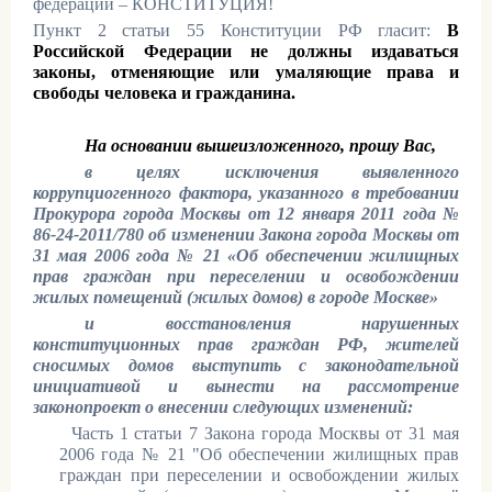
федерации – КОНСТИТУЦИЯ!
Пункт 2 статьи 55 Конституции РФ гласит:
В
Российской Федерации не должны издаваться
законы, отменяющие или умаляющие права и
свободы человека и гражданина.
На основании вышеизложенного, прошу Вас,
в целях исключения выявленного
коррупциогенного фактора, указанного в требовании
Прокурора города Москвы от 12 января 2011 года №
86-24-2011/780 об изменении Закона города Москвы от
31 мая 2006 года № 21 «Об обеспечении жилищных
прав граждан при переселении и освобождении
жилых помещений (жилых домов) в городе Москве»
и восстановления нарушенных
конституционных прав граждан РФ, жителей
сносимых домов выступить с законодательной
инициативой и вынести на рассмотрение
законопроект о внесении следующих изменений:
1.
Часть 1 статьи 7 Закона города Москвы от 31 мая
2006 года № 21 "Об обеспечении жилищных прав
граждан при переселении и освобождении жилых