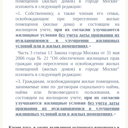
помещений (жилых домов) в городе Москве"
изложить в следующей редакции:
«1. Собственнику, а также членам его семьи,
освобождающим при переселении жилые
помещения (жилые дома) и состоящим на
жилищном учете,
при их согласии улучшаются
жилищные условия
без учета даты признания их
нуждающимися в улучшении жилищных
условий или в жилых помещениях
.»
2.
Часть 3 статьи 13 Закона города Москвы от 31 мая
2006 года № 21 "Об обеспечении жилищных прав
граждан при переселении и освобождении жилых
помещений (жилых домов) в городе Москве"
изложить в следующей редакции:
«3. Гражданам, освобождающим жилые помещения,
занимаемые ими по договорам социального найма,
найма или безвозмездного пользования, и
состоящим на жилищном учете,
при их согласии
улучшаются жилищные условия
без учета даты
признания их нуждающимися в улучшении
жилищных условий или в жилых помещениях
.»
Кроме того, в целях выявления истинного виновника в