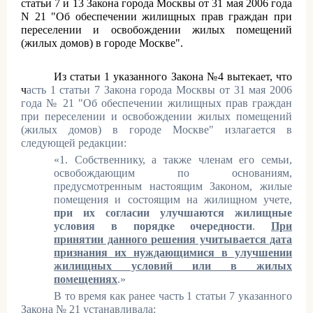
статьи 7 и 13 Закона города Москвы от 31 мая 2006 года
N 21 "Об обеспечении жилищных прав граждан при
переселении и освобождении жилых помещений
(жилых домов) в городе Москве".
Из статьи 1 указанного Закона №4 вытекает, что
ч
асть 1 статьи 7 Закона города Москвы от 31 мая 2006
года № 21 "Об обеспечении жилищных прав граждан
при переселении и освобождении жилых помещений
(жилых домов) в городе Москве" излагается в
следующей редакции:
«1. Собственнику, а также членам его семьи,
освобождающим по основаниям,
предусмотренным настоящим Законом, жилые
помещения и состоящим на жилищном учете,
при их согласии улучшаются жилищные
условия в порядке очередности
.
При
принятии данного решения учитывается дата
признания их нуждающимися в улучшении
жилищных условий или в жилых
помещениях
.»
В то время как ранее часть 1 статьи 7 указанного
Закона № 21 устанавливала: