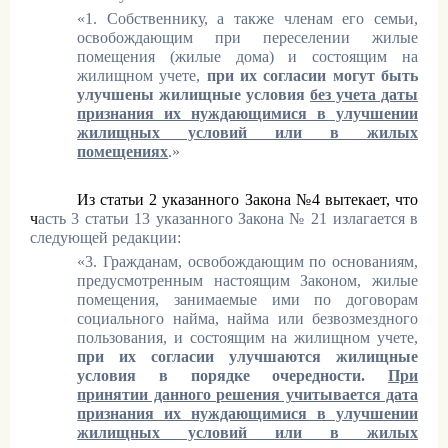
«1. Собственнику, а также членам его семьи,
освобождающим при переселении жилые
помещения (жилые дома) и состоящим на
жилищном учете,
при их согласии могут быть
улучшены жилищные условия
без учета даты
признания их нуждающимися в улучшении
жилищных условий или в жилых
помещениях
.»
Из статьи 2 указанного Закона №4 вытекает, что
ч
асть 3 статьи 13 указанного Закона № 21 излагается в
следующей редакции:
«3. Гражданам, освобождающим по основаниям,
предусмотренным настоящим Законом, жилые
помещения, занимаемые ими по договорам
социального найма, найма или безвозмездного
пользования, и состоящим на жилищном учете,
при их согласии улучшаются жилищные
условия в порядке очередности.
При
принятии данного решения учитывается дата
признания их нуждающимися в улучшении
жилищных условий или в жилых