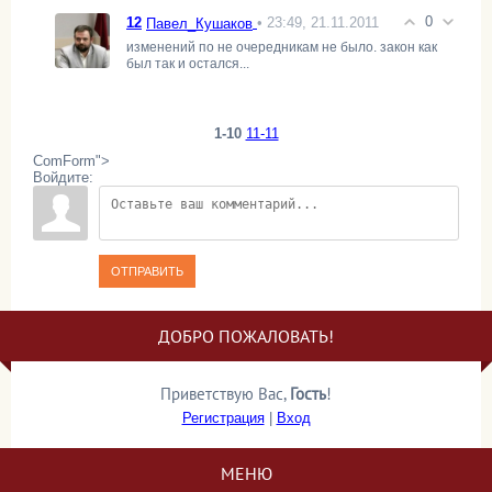
0
12
• 23:49, 21.11.2011
Павел_Кушаков
изменений по не очередникам не было. закон как
был так и остался...
1-10
11-11
ComForm">
Войдите:
ОТПРАВИТЬ
ДОБРО ПОЖАЛОВАТЬ!
Приветствую Вас
,
Гость
!
Регистрация
|
Вход
МЕНЮ