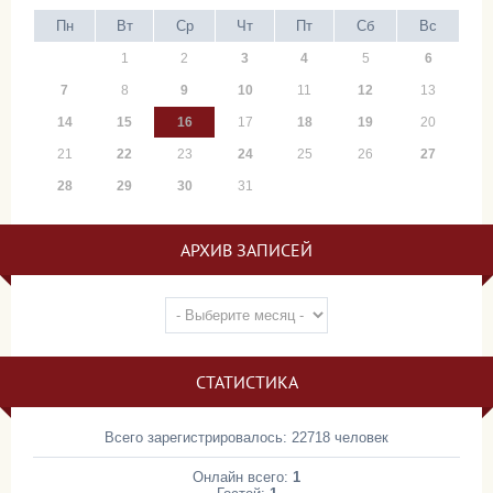
Пн
Вт
Ср
Чт
Пт
Сб
Вс
1
2
3
4
5
6
7
8
9
10
11
12
13
14
15
16
17
18
19
20
21
22
23
24
25
26
27
28
29
30
31
АРХИВ ЗАПИСЕЙ
СТАТИСТИКА
Всего зарегистрировалось: 22718 человек
Онлайн всего:
1