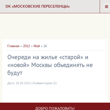
ОК «МОСКОВСКИЕ ПЕРЕСЕЛЕНЦЫ»
ГЛАВНАЯ
НОВОСТИ
Главная
»
2012
»
Май
»
16
КАРТА СНОСА
Очереди на жилье «старой» и
«новой» Москвы объединять не
ФОРУМ
будут
КОНТАКТЫ
Дата:
16.05.2012
|
Комментарии (2)
ДОБРО ПОЖАЛОВАТЬ!