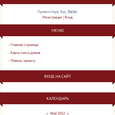
Приветствую Вас
,
Гость
!
Регистрация
|
Вход
МЕНЮ
Главная страница
Карта сноса домов
Помочь проекту
ВХОД НА САЙТ
КАЛЕНДАРЬ
«
Май 2012
»