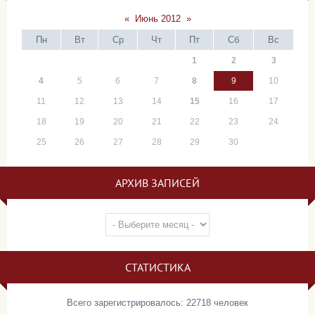
«
Июнь 2012
»
Пн
Вт
Ср
Чт
Пт
Сб
Вс
1
2
3
4
5
6
7
8
9
10
11
12
13
14
15
16
17
18
19
20
21
22
23
24
25
26
27
28
29
30
АРХИВ ЗАПИСЕЙ
СТАТИСТИКА
Всего зарегистрировалось: 22718 человек