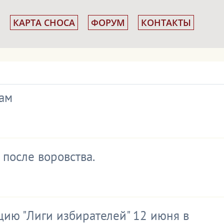
КАРТА СНОСА
ФОРУМ
КОНТАКТЫ
вам
 после воровства.
цию "Лиги избирателей" 12 июня в