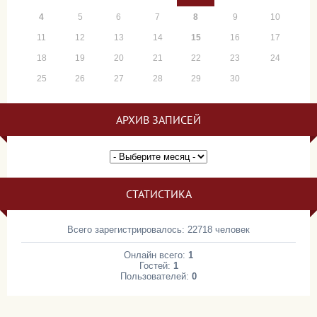
4
5
6
7
8
9
10
11
12
13
14
15
16
17
18
19
20
21
22
23
24
25
26
27
28
29
30
АРХИВ ЗАПИСЕЙ
СТАТИСТИКА
Всего зарегистрировалось: 22718 человек
Онлайн всего:
1
Гостей:
1
Пользователей:
0