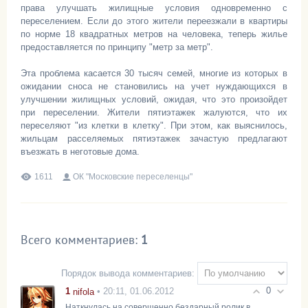
права улучшать жилищные условия одновременно с
переселением. Если до этого жители переезжали в квартиры
по норме 18 квадратных метров на человека, теперь жилье
предоставляется по принципу "метр за метр".
Эта проблема касается 30 тысяч семей, многие из которых в
ожидании сноса не становились на учет нуждающихся в
улучшении жилищных условий, ожидая, что это произойдет
при переселении. Жители пятиэтажек жалуются, что их
переселяют "из клетки в клетку". При этом, как выяснилось,
жильцам расселяемых пятиэтажек зачастую предлагают
въезжать в неготовые дома.
1611
ОК "Московские переселенцы"
Всего комментариев
:
1
Порядок вывода комментариев:
0
1
• 20:11, 01.06.2012
nifola
Наткнулась на совершенно бездарный ролик в