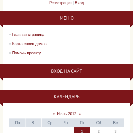
Регистрация
|
Вход
МЕНЮ
Главная страница
Карта сноса домов
Помочь проекту
ВХОД НА САЙТ
КАЛЕНДАРЬ
«
Июнь 2012
»
Пн
Вт
Ср
Чт
Пт
Сб
Вс
1
2
3