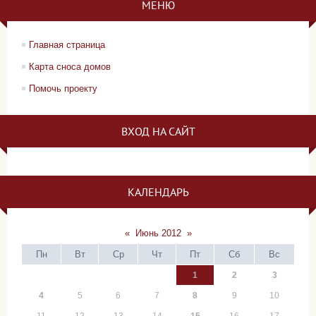
МЕНЮ
Главная страница
Карта сноса домов
Помочь проекту
ВХОД НА САЙТ
КАЛЕНДАРЬ
«
Июнь 2012
»
Пн
Вт
Ср
Чт
Пт
Сб
Вс
1
2
3
4
5
6
7
8
9
10