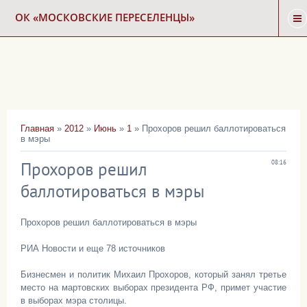
ОК «МОСКОВСКИЕ ПЕРЕСЕЛЕНЦЫ»
ГЛАВНАЯ
НОВОСТИ
Главная
»
2012
»
Июнь
»
1
» Прохоров решил баллотироваться
в мэры
КАРТА СНОСА
Прохоров решил
08:16
ФОРУМ
баллотироваться в мэры
Прохоров решил баллотироваться в мэры
КОНТАКТЫ
РИА Новости и еще 78 источников
Бизнесмен и политик Михаил Прохоров, который занял третье
место на мартовских выборах президента РФ, примет участие
в выборах мэра столицы.