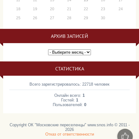
11
12
13
14
15
16
17
18
19
20
21
22
23
24
25
26
27
28
29
30
АРХИВ ЗАПИСЕЙ
СТАТИСТИКА
Всего зарегистрировалось: 22718 человек
Онлайн всего:
1
Гостей:
1
Пользователей:
0
Copyright ОК "Московские переселенцы" www.snos.info © 2011 -
2026
Отказ от ответственности