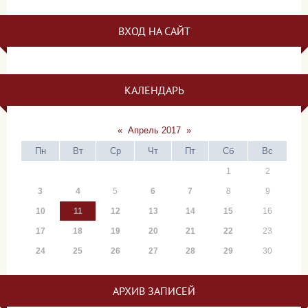
ВХОД НА САЙТ
КАЛЕНДАРЬ
«
Апрель 2017
»
Пн
Вт
Ср
Чт
Пт
Сб
Вс
1
2
3
4
5
6
7
8
9
10
11
12
13
14
15
16
17
18
19
20
21
22
23
24
25
26
27
28
29
30
АРХИВ ЗАПИСЕЙ