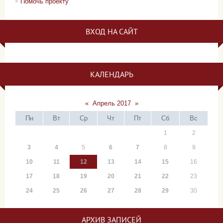
Помочь проекту
ВХОД НА САЙТ
КАЛЕНДАРЬ
«
Апрель 2017
»
Пн
Вт
Ср
Чт
Пт
Сб
Вс
1
2
3
4
5
6
7
8
9
10
11
12
13
14
15
16
17
18
19
20
21
22
23
24
25
26
27
28
29
30
АРХИВ ЗАПИСЕЙ