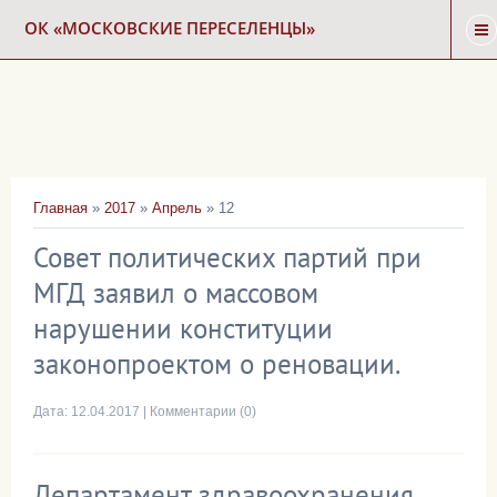
ОК «МОСКОВСКИЕ ПЕРЕСЕЛЕНЦЫ»
ГЛАВНАЯ
НОВОСТИ
Главная
»
2017
»
Апрель
»
12
КАРТА СНОСА
Совет политических партий при
МГД заявил о массовом
ФОРУМ
нарушении конституции
законопроектом о реновации.
КОНТАКТЫ
Дата:
12.04.2017
|
Комментарии (0)
Департамент здравоохранения