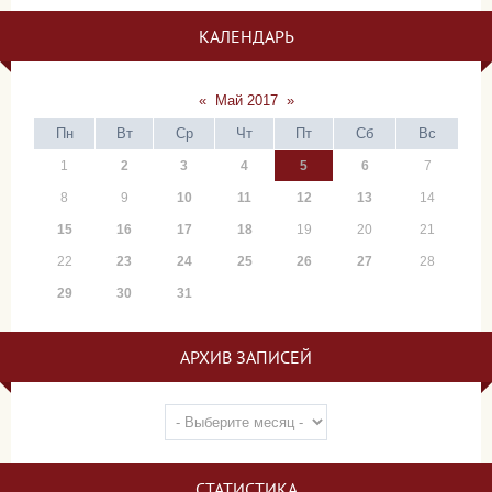
КАЛЕНДАРЬ
«
Май 2017
»
Пн
Вт
Ср
Чт
Пт
Сб
Вс
1
2
3
4
5
6
7
8
9
10
11
12
13
14
15
16
17
18
19
20
21
22
23
24
25
26
27
28
29
30
31
АРХИВ ЗАПИСЕЙ
СТАТИСТИКА