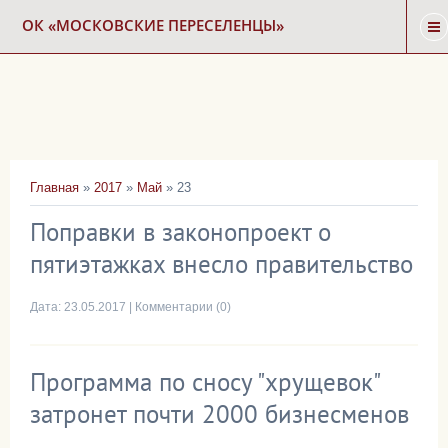
ОК «МОСКОВСКИЕ ПЕРЕСЕЛЕНЦЫ»
ГЛАВНАЯ
НОВОСТИ
Главная
»
2017
»
Май
»
23
КАРТА СНОСА
Поправки в законопроект о
пятиэтажках внесло правительство
ФОРУМ
Дата:
23.05.2017
|
Комментарии (0)
КОНТАКТЫ
Программа по сносу "хрущевок"
затронет почти 2000 бизнесменов