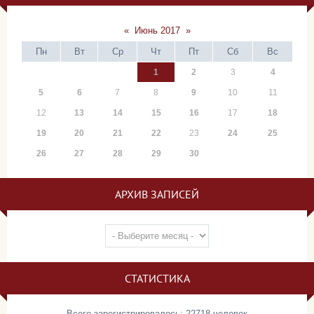
«
Июнь 2017
»
Пн
Вт
Ср
Чт
Пт
Сб
Вс
1
2
3
4
5
6
7
8
9
10
11
12
13
14
15
16
17
18
19
20
21
22
23
24
25
26
27
28
29
30
АРХИВ ЗАПИСЕЙ
СТАТИСТИКА
Всего зарегистрировалось: 22718 человек