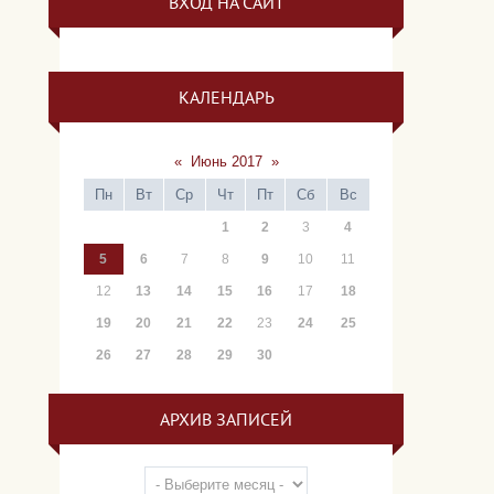
ВХОД НА САЙТ
КАЛЕНДАРЬ
«
Июнь 2017
»
Пн
Вт
Ср
Чт
Пт
Сб
Вс
1
2
3
4
5
6
7
8
9
10
11
12
13
14
15
16
17
18
19
20
21
22
23
24
25
26
27
28
29
30
АРХИВ ЗАПИСЕЙ