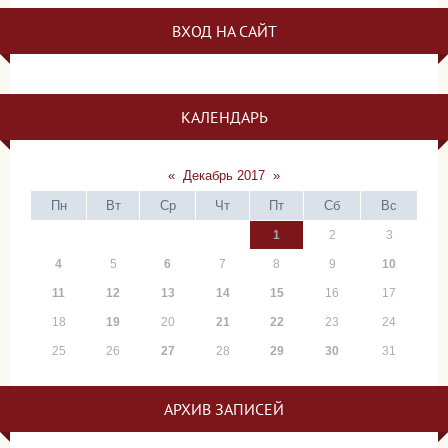
ВХОД НА САЙТ
КАЛЕНДАРЬ
«
Декабрь 2017
»
Пн
Вт
Ср
Чт
Пт
Сб
Вс
1
2
3
4
5
6
7
8
9
10
11
12
13
14
15
16
17
18
19
20
21
22
23
24
25
26
27
28
29
30
31
АРХИВ ЗАПИСЕЙ