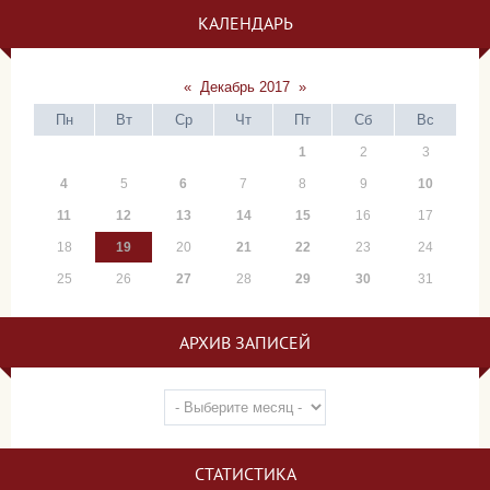
КАЛЕНДАРЬ
«
Декабрь 2017
»
Пн
Вт
Ср
Чт
Пт
Сб
Вс
1
2
3
4
5
6
7
8
9
10
11
12
13
14
15
16
17
18
19
20
21
22
23
24
25
26
27
28
29
30
31
АРХИВ ЗАПИСЕЙ
СТАТИСТИКА