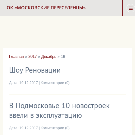
ОК «МОСКОВСКИЕ ПЕРЕСЕЛЕНЦЫ»
ГЛАВНАЯ
НОВОСТИ
Главная
»
2017
»
Декабрь
»
19
КАРТА СНОСА
Шоу Реновации
ФОРУМ
Дата:
19.12.2017
|
Комментарии (0)
КОНТАКТЫ
В Подмосковье 10 новостроек
ввели в эксплуатацию
Дата:
19.12.2017
|
Комментарии (0)