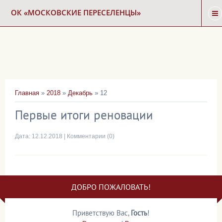
ОК «МОСКОВСКИЕ ПЕРЕСЕЛЕНЦЫ»
ГЛАВНАЯ
НОВОСТИ
Главная
»
2018
»
Декабрь
»
12
КАРТА СНОСА
Первые итоги реновации
ФОРУМ
Дата:
12.12.2018
|
Комментарии (0)
КОНТАКТЫ
ДОБРО ПОЖАЛОВАТЬ!
Приветствую Вас
,
Гость
!