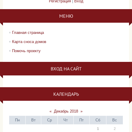
Регистрация
|
Вход
МЕНЮ
Главная страница
Карта сноса домов
Помочь проекту
ВХОД НА САЙТ
КАЛЕНДАРЬ
«
Декабрь 2018
»
Пн
Вт
Ср
Чт
Пт
Сб
Вс
1
2