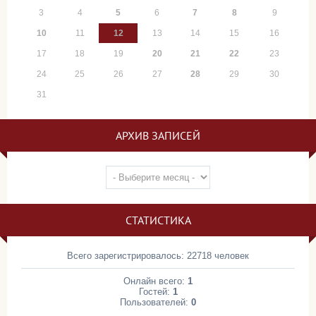
3
4
5
6
7
8
9
10
11
12
13
14
15
16
17
18
19
20
21
22
23
24
25
26
27
28
29
30
31
АРХИВ ЗАПИСЕЙ
СТАТИСТИКА
Всего зарегистрировалось: 22718 человек
Онлайн всего:
1
Гостей:
1
Пользователей:
0