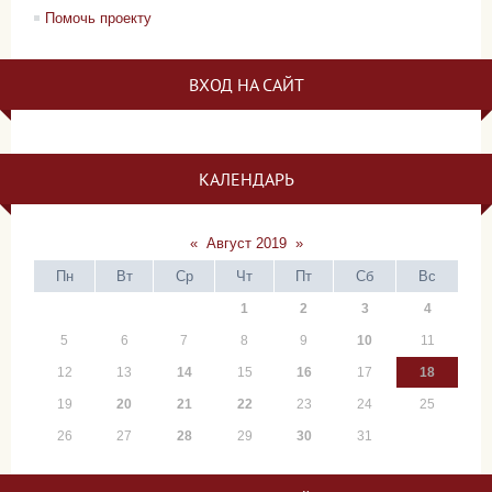
Помочь проекту
ВХОД НА САЙТ
КАЛЕНДАРЬ
«
Август 2019
»
Пн
Вт
Ср
Чт
Пт
Сб
Вс
1
2
3
4
5
6
7
8
9
10
11
12
13
14
15
16
17
18
19
20
21
22
23
24
25
26
27
28
29
30
31