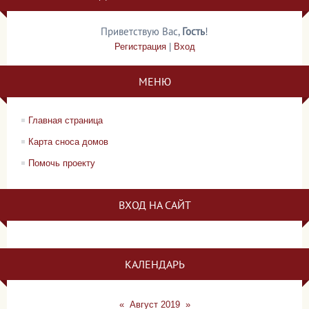
Приветствую Вас
,
Гость
!
Регистрация
|
Вход
МЕНЮ
Главная страница
Карта сноса домов
Помочь проекту
ВХОД НА САЙТ
КАЛЕНДАРЬ
«
Август 2019
»