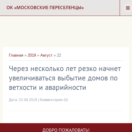
ОК «МОСКОВСКИЕ ПЕРЕСЕЛЕНЦЫ»
ГЛАВНАЯ
НОВОСТИ
Главная
»
2019
»
Август
»
22
КАРТА СНОСА
Через несколько лет резко начнет
увеличиваться выбытие домов по
ФОРУМ
ветхости и аварийности
КОНТАКТЫ
Дата:
22.08.2019
|
Комментарии (0)
ДОБРО ПОЖАЛОВАТЬ!